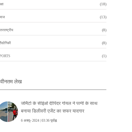
(18)
क्षा
(13)
माज
(8)
तरराष्ट्रीय
(8)
रौद्योगिकी
(1)
PORTS
वीनतम लेख
जोमैटो के सीईओ दीपिंदर गोयल ने पत्नी के साथ
बनाया डिलीवरी एजेंट का सफर यादगार
6 अक्तू॰ 2024 | 03:36 पूर्वाह्न