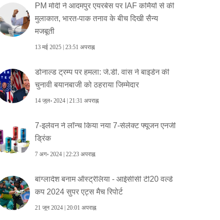
PM मोदी ने आदमपुर एयरबेस पर IAF कर्मियों से की
मुलाकात, भारत-पाक तनाव के बीच दिखी सैन्य
मजबूती
13 मई 2025 | 23:51 अपराह्न
डोनाल्ड ट्रम्प पर हमला: जे.डी. वांस ने बाइडेन की
चुनावी बयानबाजी को ठहराया जिम्मेदार
14 जुल॰ 2024 | 21:31 अपराह्न
7-इलेवन ने लॉन्च किया नया 7-सेलेक्ट फ्यूजन एनर्जी
ड्रिंक
7 अग॰ 2024 | 22:23 अपराह्न
बांग्लादेश बनाम ऑस्ट्रेलिया - आईसीसी टी20 वर्ल्ड
कप 2024 सुपर एट्स मैच रिपोर्ट
21 जून 2024 | 20:01 अपराह्न