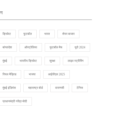
ैग
क्रिकेट
फुटबॉल
भारत
शेयर बाजार
बांग्लादेश
ऑस्ट्रेलिया
फुटबॉल मैच
यूरो 2024
मुंबई
भारतीय क्रिकेट
सुरक्षा
लाइव स्ट्रीमिंग
रियल मैड्रिड
भाजपा
आईपीएल 2025
मुंबई इंडियंस
महाराष्ट्र बोर्ड
वाराणसी
टेनिस
प्रधानमंत्री नरेंद्र मोदी