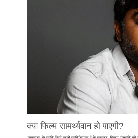
क्या फिल्म सामर्थ्यवान हो पाएगी?
'महाराजा' के प्रति मिली-जुली प्रतिक्रियाओं के बावजूद, विजय सेतुपति की 