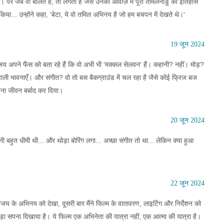
 पर जब वो बोलते हैं, तो लगता है जैसे उनकी आवाज़ में पूरा तमिलनाडु का इतिहास
 किया... उन्होंने कहा, 'बेटा, ये वो तमिल अभिनय है जो हम बचपन में देखते थे।'
19 जून 2024
िजय अपने फैंस को बता रहे हैं कि वो अभी भी 'मक्कल सेलवन' हैं। कहानी? नहीं। मोड़?
वाली भावनाएँ। और संगीत? वो तो बस बैकग्राउंड में चल रहा है जैसे कोई फ्रिज बज
अपना जीवन बर्बाद कर दिया।
20 जून 2024
ानी बहुत धीमी थी... और थोड़ा बोरिंग लगा... अच्छा संगीत तो था... लेकिन क्या हुआ
22 जून 2024
फ विजय के अभिनय को देखा, दूसरी बार मैंने फिल्म के वातावरण, लाइटिंग और निर्देशन को
़ा सपना दिखाया है। ये फिल्म एक अभिनेता की यात्रा नहीं, एक आत्मा की यात्रा है।