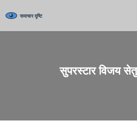
सुपरस्टार विजय सेतु