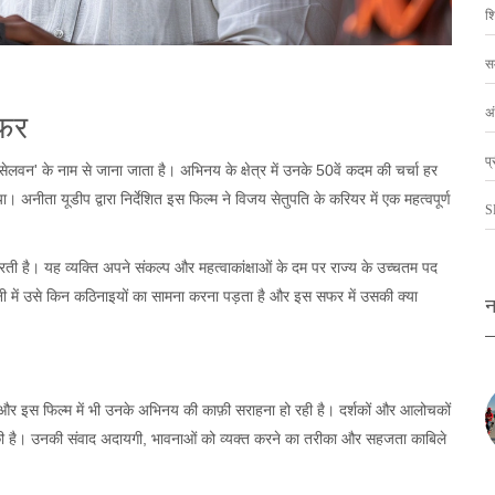
शि
स
अं
सफर
प्
वन' के नाम से जाना जाता है। अभिनय के क्षेत्र में उनके 50वें कदम की चर्चा हर
 अनीता यूडीप द्वारा निर्देशित इस फिल्म ने विजय सेतुपति के करियर में एक महत्वपूर्ण
S
ती है। यह व्यक्ति अपने संकल्प और महत्वाकांक्षाओं के दम पर राज्य के उच्चतम पद
नी में उसे किन कठिनाइयों का सामना करना पड़ता है और इस सफर में उसकी क्या
न
 और इस फिल्म में भी उनके अभिनय की काफ़ी सराहना हो रही है। दर्शकों और आलोचकों
 झोकी है। उनकी संवाद अदायगी, भावनाओं को व्यक्त करने का तरीका और सहजता काबिले