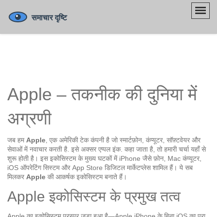
Apple – तकनीक की दुनिया में
अग्रणी
जब हम
Apple
,
एक अमेरिकी टेक कंपनी है जो स्मार्टफ़ोन, कंप्यूटर, सॉफ़्टवेयर और
सेवाओं में नवाचार करती है
. इसे अक्सर
एप्पल इंक.
कहा जाता है, तो हमारी चर्चा यहाँ से
शुरू होती है। इस इकोसिस्टम के मुख्य घटकों में
iPhone
जैसे फ़ोन,
Mac
कंप्यूटर,
iOS
ऑपरेटिंग सिस्टम और
App Store
डिजिटल मार्केटप्लेस शामिल हैं। ये सब
मिलकर
Apple
की आकर्षक इकोसिस्टम बनाते हैं।
Apple इकोसिस्टम के प्रमुख तत्व
Apple का इकोसिस्टम परस्पर जुड़ा हुआ है—
Apple iPhone
के बिना
iOS
का पूरा