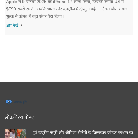
Apple ने 9 सितंबर 2025 को iPhone 17 लॉन्च किया, जिसकी कीमत US में
$799 सबसे सस्ती, जबकि भारत और ब्राज़ील में दो‑गुना महँगा। टैक्स और आयात
शुल्क ने कीमत में बड़ा अंतर पैदा किया।
और देखें
लोकप्रिय पोस्ट
पूर्व केंद्रीय मंत्री और ओडिशा बीजेपी के शिल्पकार देबेन्द्र प्रधान का