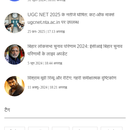
31 जुल॰ 2024 | 18:01 अपराह्न
UGC NET 2025 के नतीजे घोषित: कट-ऑफ मार्क्स
ugcnet.nta.ac.in पर उपलब्ध
25 फ़र॰ 2025 | 17:13 अपराह्न
बिहार लोकसभा चुनाव परिणाम 2024: ईसीआई बिहार चुनाव
परिणामों के लाइव अपडेट
5 जून 2024 | 18:44 अपराह्न
विश्राम मूवी रिव्यू और रेटिंग: गहरी समीक्षात्मक दृष्टिकोण
11 अक्तू॰ 2024 | 18:21 अपराह्न
टैग