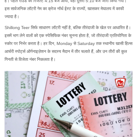
हैं। पहले राउंड का रिजल्ट 4:15 बजे आया, वहीं दूसरा 5:10 बजे जारी किया गया।
इस सार्वजनिक लॉटरी गेम का क्रेज नॉर्थ ईस्ट के राज्यों, खासकर मेघालय में काफी
ज्यादा है।
Shillong Teer सिर्फ साधारण लॉटरी नहीं है, बल्कि तीरंदाजी के खेल पर आधारित है।
इसमें भाग लेने वालों को एक स्पेसिफिक नंबर चुनना होता है, जो तीरंदाजी प्रतियोगिता के
स्कोर पर निर्भर करता है। हर दिन, Monday से Saturday तक स्थानीय खासी हिल्स
आर्चरी स्पोर्ट्स ऑर्गनाइज़ेशन के सदस्य मैदान में तीर चलाते हैं, और उन तीरों की कुल
गिनती से विजेता नंबर निकलता है।