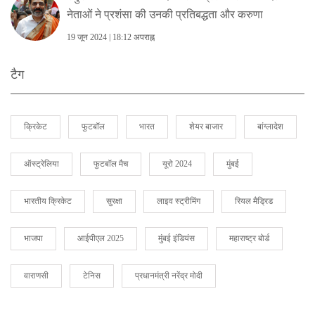
नेताओं ने प्रशंसा की उनकी प्रतिबद्धता और करुणा
19 जून 2024 | 18:12 अपराह्न
टैग
क्रिकेट
फुटबॉल
भारत
शेयर बाजार
बांग्लादेश
ऑस्ट्रेलिया
फुटबॉल मैच
यूरो 2024
मुंबई
भारतीय क्रिकेट
सुरक्षा
लाइव स्ट्रीमिंग
रियल मैड्रिड
भाजपा
आईपीएल 2025
मुंबई इंडियंस
महाराष्ट्र बोर्ड
वाराणसी
टेनिस
प्रधानमंत्री नरेंद्र मोदी