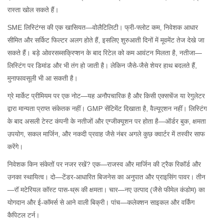
रास्ता खोल सकते हैं।
SME लिस्टिंग्स की एक खासियत—वोलैटिलिटी। फ्री-फ्लोट कम, निवेशक आधार
सीमित और सर्किट फिल्टर अलग होते हैं, इसलिए शुरुआती दिनों में मूवमेंट तेज देखे जा
सकते हैं। बड़े ओवरसब्सक्रिप्शन के बाद रिटेल को कम आवंटन मिलता है, नतीजा—
लिस्टिंग पर डिमांड और भी तंग हो जाती है। लेकिन जैसे-जैसे शेयर हाथ बदलते हैं,
मुनाफावसूली भी आ सकती है।
ग्रे मार्केट प्रीमियम पर एक नोट—यह अनौपचारिक है और किसी एक्सचेंज या रेगुलेटर
द्वारा मान्यता प्राप्त संकेतक नहीं। GMP सेंटिमेंट दिखाता है, वैल्यूएशन नहीं। लिस्टिंग
के बाद असली टेस्ट कंपनी के नतीजों और एग्जीक्यूशन पर होता है—ऑर्डर बुक, क्षमता
उपयोग, सकल मार्जिन, और नकदी प्रवाह जैसे नंबर अगले कुछ क्वार्टर में तस्वीर साफ
करेंगे।
निवेशक किन संकेतों पर नजर रखें? एक—राजस्व और मार्जिन की ट्रैक रिकॉर्ड और
उनका स्थायित्व। दो—टेंडर-आधारित बिजनेस का अनुपात और प्राइसिंग पावर। तीन
—रॉ मटेरियल कॉस्ट पास-थ्रू की क्षमता। चार—नए उत्पाद (जैसे फीमेल कंडोम) का
योगदान और ई-कॉमर्स से आने वाली बिक्री। पांच—कलेक्शन साइकल और वर्किंग
कैपिटल टर्न।