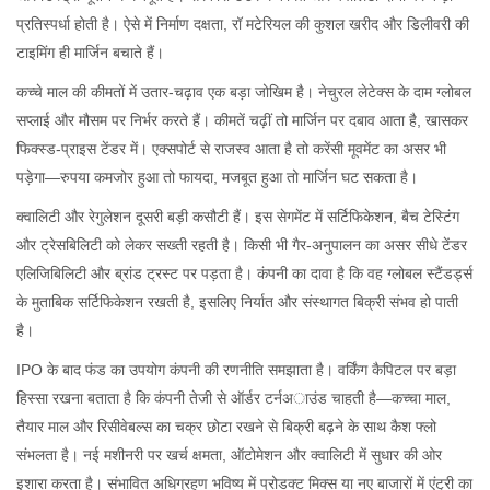
प्रतिस्पर्धा होती है। ऐसे में निर्माण दक्षता, रॉ मटेरियल की कुशल खरीद और डिलीवरी की
टाइमिंग ही मार्जिन बचाते हैं।
कच्चे माल की कीमतों में उतार-चढ़ाव एक बड़ा जोखिम है। नेचुरल लेटेक्स के दाम ग्लोबल
सप्लाई और मौसम पर निर्भर करते हैं। कीमतें चढ़ीं तो मार्जिन पर दबाव आता है, खासकर
फिक्स्ड-प्राइस टेंडर में। एक्सपोर्ट से राजस्व आता है तो करेंसी मूवमेंट का असर भी
पड़ेगा—रुपया कमजोर हुआ तो फायदा, मजबूत हुआ तो मार्जिन घट सकता है।
क्वालिटी और रेगुलेशन दूसरी बड़ी कसौटी हैं। इस सेगमेंट में सर्टिफिकेशन, बैच टेस्टिंग
और ट्रेसबिलिटी को लेकर सख्ती रहती है। किसी भी गैर-अनुपालन का असर सीधे टेंडर
एलिजिबिलिटी और ब्रांड ट्रस्ट पर पड़ता है। कंपनी का दावा है कि वह ग्लोबल स्टैंडर्ड्स
के मुताबिक सर्टिफिकेशन रखती है, इसलिए निर्यात और संस्थागत बिक्री संभव हो पाती
है।
IPO के बाद फंड का उपयोग कंपनी की रणनीति समझाता है। वर्किंग कैपिटल पर बड़ा
हिस्सा रखना बताता है कि कंपनी तेजी से ऑर्डर टर्नअाउंड चाहती है—कच्चा माल,
तैयार माल और रिसीवेबल्स का चक्र छोटा रखने से बिक्री बढ़ने के साथ कैश फ्लो
संभलता है। नई मशीनरी पर खर्च क्षमता, ऑटोमेशन और क्वालिटी में सुधार की ओर
इशारा करता है। संभावित अधिग्रहण भविष्य में प्रोडक्ट मिक्स या नए बाजारों में एंट्री का