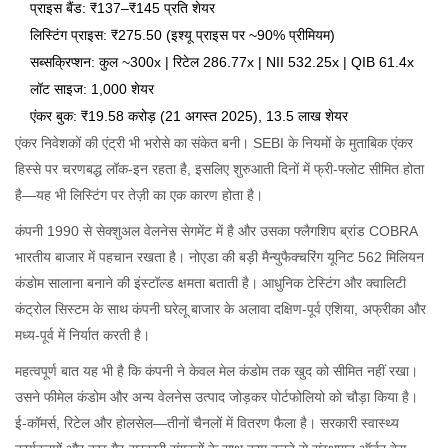
प्राइस बैंड: ₹137–₹145 प्रति शेयर
लिस्टिंग प्राइस: ₹275.50 (इश्यू प्राइस पर ~90% प्रीमियम)
सब्सक्रिप्शन: कुल ~300x | रिटेल 286.77x | NII 532.25x | QIB 61.4x
लॉट साइज: 1,000 शेयर
एंकर बुक: ₹19.58 करोड़ (21 अगस्त 2025), 13.5 लाख शेयर
एंकर निवेशकों की एंट्री भी भरोसे का संकेत बनी। SEBI के नियमों के मुताबिक एंकर
हिस्से पर चरणबद्ध लॉक-इन रहता है, इसलिए शुरुआती दिनों में फ्री-फ्लोट सीमित होता
है—यह भी लिस्टिंग पर तेज़ी का एक कारण होता है।
कंपनी 1990 से सेक्शुअल वेलनेस सेगमेंट में है और उसका फ्लैगशिप ब्रांड COBRA
भारतीय बाजार में पहचान रखता है। नोएडा की बड़ी मैन्युफैक्चरिंग यूनिट 562 मिलियन
कंडोम सालाना बनाने की इंस्टॉल्ड क्षमता बताती है। आधुनिक टेस्टिंग और क्वालिटी
कंट्रोल सिस्टम के साथ कंपनी घरेलू बाजार के अलावा दक्षिण-पूर्व एशिया, अफ्रीका और
मध्य-पूर्व में निर्यात करती है।
महत्वपूर्ण बात यह भी है कि कंपनी ने केवल मेल कंडोम तक खुद को सीमित नहीं रखा।
उसने फीमेल कंडोम और अन्य वेलनेस उत्पाद जोड़कर पोर्टफोलियो को चौड़ा किया है।
ई-कॉमर्स, रिटेल और होलसेल—तीनों चैनलों में वितरण फैला है। सरकारी स्वास्थ्य