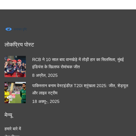
लोकप्रिय पोस्ट
RCB ने 10 साल बाद वानखेड़े में तोड़ी हार का सिलसिला, मुंबई
इंडियंस के खिलाफ रोमांचक जीत
8 अप्रैल, 2025
पाकिस्तान बनाम वेस्टइंडीज़ T20I श्रृंखला 2025: जीत, शेड्यूल
और लाइव स्ट्रीम
18 अक्तू॰, 2025
मेन्यू
हमारे बारे में