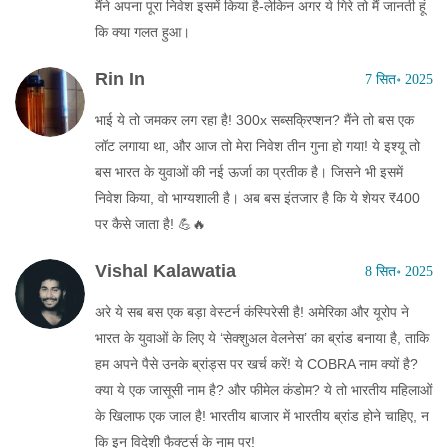
मैंने अपना पूरा निवेश इसमें किया है-लेकिन अगर ये गिरे तो मैं जानती हूं
कि क्या गलत हुआ।
Rin In
7 सित॰ 2025
भाई ये तो जमकर लग रहा है! 300x सब्सक्रिप्शन? मैंने तो बस एक
लॉट लगाया था, और आज तो मेरा निवेश तीन गुना हो गया! ये इश्यू तो
बस भारत के युवाओं की नई ऊर्जा का प्रतीक है। जिसने भी इसमें
निवेश किया, वो भाग्यशाली है। अब बस इंतजार है कि ये शेयर ₹400
पर कैसे जाता है! 💪🔥
Vishal Kalawatia
8 सित॰ 2025
अरे ये सब बस एक बड़ा वेस्टर्न कंस्पिरेसी है! अमेरिका और यूरोप ने
भारत के युवाओं के लिए ये ‘सेक्शुअल वेलनेस’ का ब्रांड बनाया है, ताकि
हम अपने पैसे उनके ब्रांड्स पर खर्च करें! ये COBRA नाम क्यों है?
क्या ये एक जासूसी नाम है? और फीमेल कंडोम? ये तो भारतीय महिलाओं
के खिलाफ एक जाल है! भारतीय बाजार में भारतीय ब्रांड होने चाहिए, न
कि इन विदेशी फैक्टर्स के नाम पर!