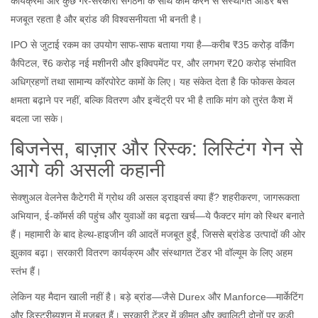
कार्यक्रमों और कुछ गैर-सरकारी संगठनों के साथ काम करने से संस्थागत ऑर्डर बेस
मजबूत रहता है और ब्रांड की विश्वसनीयता भी बनती है।
IPO से जुटाई रकम का उपयोग साफ-साफ बताया गया है—करीब ₹35 करोड़ वर्किंग
कैपिटल, ₹6 करोड़ नई मशीनरी और इक्विपमेंट पर, और लगभग ₹20 करोड़ संभावित
अधिग्रहणों तथा सामान्य कॉरपोरेट कामों के लिए। यह संकेत देता है कि फोकस केवल
क्षमता बढ़ाने पर नहीं, बल्कि वितरण और इन्वेंट्री पर भी है ताकि मांग को तुरंत कैश में
बदला जा सके।
बिजनेस, बाज़ार और रिस्क: लिस्टिंग गेन से
आगे की असली कहानी
सेक्शुअल वेलनेस कैटेगरी में ग्रोथ की असल ड्राइवर्स क्या हैं? शहरीकरण, जागरूकता
अभियान, ई-कॉमर्स की पहुंच और युवाओं का बढ़ता खर्च—ये फैक्टर मांग को स्थिर बनाते
हैं। महामारी के बाद हेल्थ-हाइजीन की आदतें मजबूत हुईं, जिससे ब्रांडेड उत्पादों की ओर
झुकाव बढ़ा। सरकारी वितरण कार्यक्रम और संस्थागत टेंडर भी वॉल्यूम के लिए अहम
स्तंभ हैं।
लेकिन यह मैदान खाली नहीं है। बड़े ब्रांड—जैसे Durex और Manforce—मार्केटिंग
और डिस्ट्रीब्यूशन में मजबूत हैं। सरकारी टेंडर में कीमत और क्वालिटी दोनों पर कड़ी