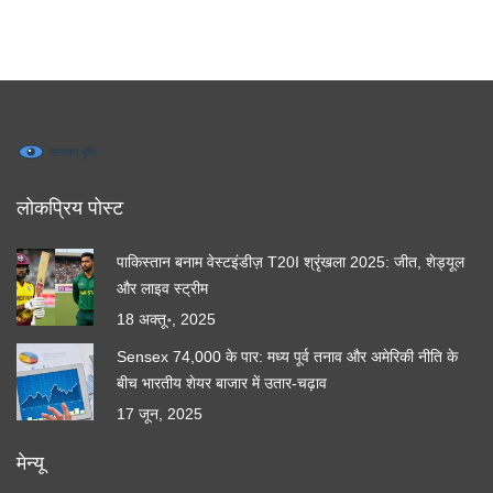
लोकप्रिय पोस्ट
पाकिस्तान बनाम वेस्टइंडीज़ T20I श्रृंखला 2025: जीत, शेड्यूल
और लाइव स्ट्रीम
18 अक्तू॰, 2025
Sensex 74,000 के पार: मध्य पूर्व तनाव और अमेरिकी नीति के
बीच भारतीय शेयर बाजार में उतार-चढ़ाव
17 जून, 2025
मेन्यू