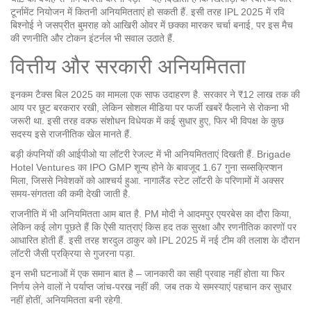
टूर्नामेंट नियोजन में कितनी अनियमितताएं हो सकती हैं. इसी तरह IPL 2025 में रवि
बिश्नोई ने जसप्रीत बुमराह को आखिरी ओवर में छक्का मारकर चर्चा बनाई, पर इस मैच
की रणनीति और टोकन इंटर्नल भी सवाल उठाते हैं.
वित्तीय और सरकारी अनियमितता
इनकम टैक्स बिल 2025 का मामला एक साफ उदाहरण है. सरकार ने ₹12 लाख तक की
आय पर छूट बरकरार रखी, लेकिन सोशल मीडिया पर फर्जी खबरें फैलाने से रोकना भी
जरूरी था. इसी तरह वक्फ संशोधन विधेयक में कई सुधार हुए, फिर भी विपक्ष के कुछ
सदस्य इसे राजनीतिक खेल मानते हैं.
बड़ी कंपनियों की आईपीओ या लॉटरी रेजल्ट में भी अनियमितताएं दिखती हैं. Brigade
Hotel Ventures का IPO GMP शून्य होने के बावजूद 1.67 गुना सब्सक्रिप्शन
मिला, जिससे निवेशकों को आश्चर्य हुआ. नागालैंड स्टेट लॉटरी के परिणामों में अक्सर
समय‑संगतता की कमी देखी जाती है.
राजनीति में भी अनियमितता आम बात है. PM मोदी ने आदमपुर एयरबेस का दौरा किया,
लेकिन कई लोग पूछते हैं कि ऐसी यात्राएं किस हद तक सुरक्षा और रणनीतिक कारणों पर
आधारित होती हैं. इसी तरह शरदुल ठाकुर को IPL 2025 में नई टीम की तलाश के दौरान
लॉटरी जैसी प्रक्रिया से गुजरना पड़ा.
इन सभी घटनाओं में एक समान बात है – जानकारी का सही प्रवाह नहीं होता या फिर
निर्णय लेने वालों ने पर्याप्त जांच‑परख नहीं की. जब तक ये समस्याएं पहचान कर सुधार
नहीं होतीं, अनियमितता बनी रहेगी.