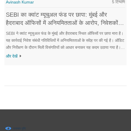
5 टिप्पणि
Avinash Kumar
SEBI का क्वांट म्यूचुअल फंड पर छापा: मुंबई और
हैदराबाद ऑफिसों में अनियमितताओं के आरोप, निवेशकों
को सतर्क रहने की सलाह
SEBI ने क्वांट म्यूचुअल फंड के मुंबई और हैदराबाद स्थित ऑफिसों पर छापा मारा है।
यह कार्रवाई निवेश संबंधी गतिविधियों में अनियमितताओं के संदेह पर की गई है। ऑडिट
और निरीक्षण के दौरान मिली विसंगतियों को आधार बनाकर यह कदम उठाया गया है।
निवेशकों को सतर्क रहने की सलाह दी गई है।
और देखें