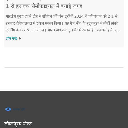
1 से हराकर सेमीफाइनल में बनाई जगह
भारतीय पुरुष हॉकी टीम ने एशियन चैंपियंस ट्रॉफी 2024 में पाकिस्तान को 2-1 से
हराकर सेमीफाइनल में स्थान पक्का किया। यह मैच चीन के हुलुनबुइर में मौकी हॉकी
ट्रेनिंग बेस पर खेला गया था। भारत अब तक टूर्नामेंट में अजेय है। कप्तान हार्मनप्रीत
सिंह ने पेनल्टी कॉर्नर से दो गोल दागे, जिससे भारत की वापसी हुई। इस जीत के साथ
और देखें
भारत टूर्नामेंट के सेमीफाइनल में पहुँच चुका है।
लोकप्रिय पोस्ट