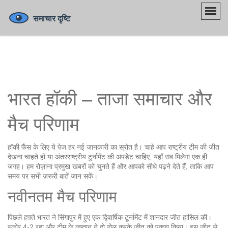
भारत हॉकी – ताजा समाचार और
मैच परिणाम
हॉकी फैंस के लिए ये पेज हर नई जानकारी का स्रोत है। चाहे आप राष्ट्रीय टीम की जीत
देखना चाहते हों या अंतरराष्ट्रीय टुर्नामेंट की अपडेट चाहिए, यहाँ सब मिलेगा एक ही
जगह। हम रोज़ाना प्रमुख खबरों को चुनते हैं और आपको सीधे पढ़ने देते हैं, ताकि आप
समय पर सभी ज़रूरी बातें जान सकें।
नवीनतम मैच परिणाम
पिछले हफ़्ते भारत ने सिंगापुर में हुए एक द्विवार्षिक टूर्नामेंट में शानदार जीत हासिल की।
स्कोर 4‑2 रहा और टीम के कप्तान ने दो गोल करके जीत को पक्का किया। इस जीत से