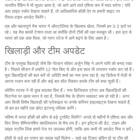
भारतीय रैंकिंग में भी सुधार आया है, जो आगे आने वाले एशिया कप में मदद करेगा। यदि
आप लाइव स्कोर देखना चाहते हैं, तो आधिकारिक हॉकी ऐप या हमारी साइट पर
रीयल‑टाइम अपडेट मिलेंगे।
एक और महत्वपूर्ण मैच भारत ने ऑस्ट्रेलिया के खिलाफ खेला, जिसमें हम 3‑3 ड्रॉ पर
रहे। यह मैच काफी टेन्शन वाला था क्योंकि दोनों टीमों की रक्षा मजबूत थी। इस ड्रा से
भारत को एक अंक मिला, जो ग्रुप स्टेज में आगे बढ़ने के लिए अहम है।
खिलाड़ी और टीम अपडेट
टीम के प्रमुख खिलाड़ी जैसे कि गोल्डन सॉकर अर्जुन सिंह ने अपने फॉर्म को बनाए रखा
है। पिछले सीज़न में उन्होंने 12 गोल किए थे और इस साल भी लगातार स्कोर कर रहे हैं।
युवा खिलाड़ियों की बात करें तो अदिति शर्मा का नाम उभर रहा है; वह डिफेंस में तेज़ी से
अपना स्थान बना रही हैं और कई बार बॉल रीकवर करके टीम को बचा चुकी हैं।
कोचिंग स्टाफ ने भी कुछ बदलाव किए हैं। नया फ़िजिकल ट्रेनर अब खिलाड़ियों की
फिटनेस पर खास ध्यान दे रहा है, जिससे मैच के दौरान थकावट कम हो रही है। अगर
आप किसी विशेष खिलाड़ी की प्रोफाइल या उनके करियर हाइलाइट्स देखना चाहते हैं,
तो हम हर महीने एक छोटा इंटरव्यू पब्लिश करेंगे।
भविष्य में भारत हॉकी को कौन से बड़े टूर्नामेंट मिलेंगे? अगले दो महीनों में एशिया कप और
फिर विश्व चैम्पियनशिप क्वालिफायर के मैच तय हैं। इन इवेंट्स की डेट, टाइम और
लाइव स्ट्रीम लिंक हमारे पेज पर उपलब्ध होंगी, ताकि आप कभी भी अपडेट मिस न करें।
हॉकी से जुड़े हर प्रश्न का जवाब यहाँ मिलेगा – चाहे वह टिकट बुकिंग हो या टीम की