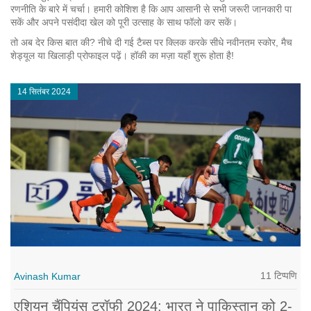
रणनीति के बारे में चर्चा। हमारी कोशिश है कि आप आसानी से सभी जरूरी जानकारी पा
सकें और अपने पसंदीदा खेल को पूरी उत्साह के साथ फॉलो कर सकें।
तो अब देर किस बात की? नीचे दी गई टैब्स पर क्लिक करके सीधे नवीनतम स्कोर, मैच
शेड्यूल या खिलाड़ी प्रोफाइल पढ़ें। हॉकी का मज़ा यहाँ शुरू होता है!
14 सितंबर 2024
11 टिप्पणि
Avinash Kumar
एशियन चैंपियंस ट्रॉफी 2024: भारत ने पाकिस्तान को 2-