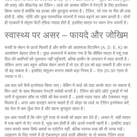
की वसा) और बीफ़/भेड़ का टैलिन। लार्ड को अक्सर बेकिंग में पेस्ट्री के लिए इस्तेमाल
किया जाता है क्योंकि यह हल्का और कुरकुरा बनाता है। टैलिन, जो गाय या भैंस की वसा
होती है, सॉस, ग्रेवि और कुछ पारम्परिक व्यंजनों में स्वाद बढ़ाने का काम करती है। दोनों
ही प्रकारों में संतृप्त फैटी एसिड ज्यादा होते हैं, इसलिए मात्रा पर ध्यान देना जरूरी है।
स्वास्थ्य पर असर – फायदे और जोखिम
चरबी के सेवन से ऊर्जा मिलती है और शरीर को आवश्यक विटामिन (A, D, E, K) का
अवशोषण बेहतर होता है। कुछ अध्ययनों में बताया गया है कि सीमित मात्रा में पशु वसा
दिल की धमनियों को नुकसान नहीं पहुँचाती, बल्कि हार्मोन के उत्पादन में मदद करती है।
लेकिन अगर आप बहुत अधिक सेवन करते हैं तो एल.डी.एल को बढ़ा सकती है और वजन
भी बढ़ सकता है। इसलिए संतुलन बनाना सबसे बड़ा नियम है – रोज़ 20‑30 ग्राम से
ज्यादा न लें।
अब बात करें कैसे इस्तेमाल किया जाए। बेकिंग में लार्ड को ठंडा करके कटा जा सकता है,
फिर आटे के साथ मिलाकर पेस्ट्री फ़्लेफ़ी बनती है। टैलिन को छोटे-छोटे टुकड़ों में गर्म
पानी में घुलाकर सॉस या ग्रेवि की बेस बनाते हैं – इससे स्वाद गहरा और टेक्सचर स्मूद
मिलता है। अगर आप फ्राइंग करना चाहते हैं तो थोड़ा सा लार्ड या टैलिन इस्तेमाल करें,
यह तेल से कम धुँआ देता है और खाना कुरकुरा रहता है।
एक आम गलती है कि लोग पूरी तरह से चरबी को बाहर कर देते हैं। असल में, सही मात्रा
में वसा खाने से पेट भरता है, भूख कम होती है और ऊर्जा स्थायी रहती है। इसलिए डाइट
प्लान बनाते समय सिर्फ कार्ब्स या प्रोटीन नहीं, बल्कि स्वस्थ वसा की भी जगह रखें।
उदाहरण के लिए नाश्ते में दो टेबलस्पून लार्ड वाली ऑमलेट या दो चम्मच टैलिन वाला