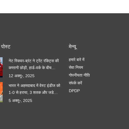
 पोस्ट
मेन्यू
हमारे बारे में
नेट स्किवर‑ब्रंट ने ट्रेंट रॉकेट्स की
सेवा नियम
कप्तानी छोड़ी, हार्ड‑वर्क के बीच
मातृत्व‑संतुलन
गोपनीयता नीति
12 अक्तू॰, 2025
संपर्क करें
भारत ने अहमदाबाद में वेस्ट इंडीज को
DPDP
1‑0 से हराया, 3 शतक और जडेजा
का नया रिकॉर्ड
5 अक्तू॰, 2025