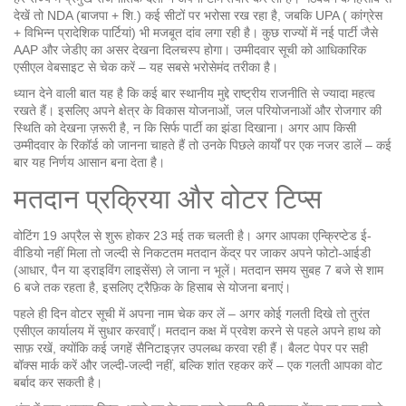
देखें तो NDA (बाजपा + शि.) कई सीटों पर भरोसा रख रहा है, जबकि UPA ( कांग्रेस
+ विभिन्न प्रादेशिक पार्टियां) भी मजबूत दांव लगा रही है। कुछ राज्यों में नई पार्टी जैसे
AAP और जेडीए का असर देखना दिलचस्प होगा। उम्मीदवार सूची को आधिकारिक
एसीएल वेबसाइट से चेक करें – यह सबसे भरोसेमंद तरीका है।
ध्यान देने वाली बात यह है कि कई बार स्थानीय मुद्दे राष्ट्रीय राजनीति से ज्यादा महत्व
रखते हैं। इसलिए अपने क्षेत्र के विकास योजनाओं, जल परियोजनाओं और रोजगार की
स्थिति को देखना ज़रूरी है, न कि सिर्फ पार्टी का झंडा दिखाना। अगर आप किसी
उम्मीदवार के रिकॉर्ड को जानना चाहते हैं तो उनके पिछले कार्यों पर एक नजर डालें – कई
बार यह निर्णय आसान बना देता है।
मतदान प्रक्रिया और वोटर टिप्स
वोटिंग 19 अप्रैल से शुरू होकर 23 मई तक चलती है। अगर आपका एन्क्रिप्टेड ई-
वीडियो नहीं मिला तो जल्दी से निकटतम मतदान केंद्र पर जाकर अपने फोटो‑आईडी
(आधार, पैन या ड्राइविंग लाइसेंस) ले जाना न भूलें। मतदान समय सुबह 7 बजे से शाम
6 बजे तक रहता है, इसलिए ट्रैफ़िक के हिसाब से योजना बनाएं।
पहले ही दिन वोटर सूची में अपना नाम चेक कर लें – अगर कोई गलती दिखे तो तुरंत
एसीएल कार्यालय में सुधार करवाएँ। मतदान कक्ष में प्रवेश करने से पहले अपने हाथ को
साफ़ रखें, क्योंकि कई जगहें सैनिटाइज़र उपलब्ध करवा रही हैं। बैलट पेपर पर सही
बॉक्स मार्क करें और जल्दी‑जल्दी नहीं, बल्कि शांत रहकर करें – एक गलती आपका वोट
बर्बाद कर सकती है।