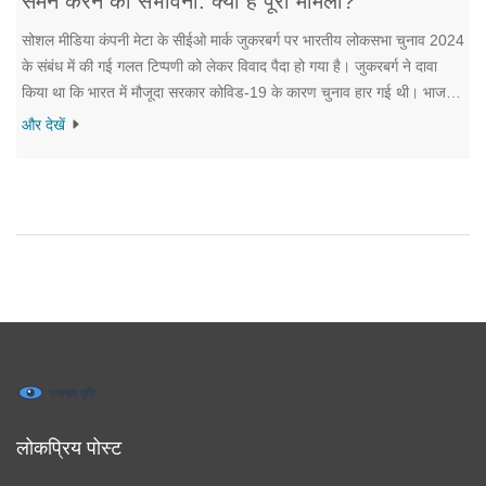
समन करने की संभावना: क्या है पूरा मामला?
सोशल मीडिया कंपनी मेटा के सीईओ मार्क जुकरबर्ग पर भारतीय लोकसभा चुनाव 2024
के संबंध में की गई गलत टिप्पणी को लेकर विवाद पैदा हो गया है। जुकरबर्ग ने दावा
किया था कि भारत में मौजूदा सरकार कोविड-19 के कारण चुनाव हार गई थी। भाजपा
सांसद निशिकांत दुबे के नेतृत्व वाली संसदीय समिति इस पर मेटा को समन भेज सकती
और देखें
है।
लोकप्रिय पोस्ट