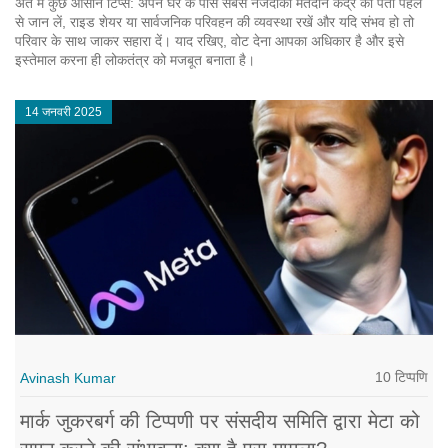
अंत में कुछ आसान टिप्स: अपने घर के पास सबसे नजदीकी मतदान केंद्र का पता पहले
से जान लें, राइड शेयर या सार्वजनिक परिवहन की व्यवस्था रखें और यदि संभव हो तो
परिवार के साथ जाकर सहारा दें। याद रखिए, वोट देना आपका अधिकार है और इसे
इस्तेमाल करना ही लोकतंत्र को मजबूत बनाता है।
14 जनवरी 2025
10 टिप्पणि
Avinash Kumar
मार्क जुकरबर्ग की टिप्पणी पर संसदीय समिति द्वारा मेटा को