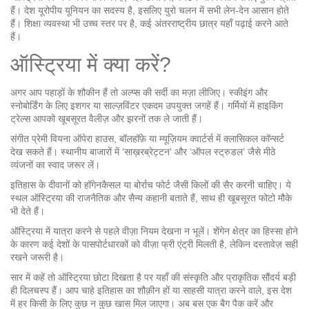
हैं। देश यूरोपीय यूनियन का सदस्य है, इसलिए युरो चलन में सभी लेन‑देन आसान होते
हैं। शिक्षा व्यवस्था भी उच्च स्तर पर है, कई अंतरराष्ट्रीय छात्र यहाँ पढ़ाई करने आते
हैं।
ऑस्ट्रिया में क्या करें?
अगर आप पहाड़ों के शौकीन हैं तो अल्प्स की सर्दी का मज़ा लीजिए। स्कीइंग और
स्नोबोर्डिंग के लिए इशगर या साल्ज़विंटर एकदम उपयुक्त जगहें हैं। गर्मियों में हाइकिंग
ट्रेल्स आपको खूबसूरत वैलीज़ और झरनों तक ले जाती हैं।
संगीत प्रेमी वियना ऑपेरा हाउस, बॉलहॉफ़े या म्यूज़ियम क्वार्टर्स में क्लासिकल कॉन्सर्ट
देख सकते हैं। स्थानीय बाजारों में ‘साख़रब्रेट्टन’ और ‘ऑपल स्ट्रुडल’ जैसे मीठे
व्यंजनों का स्वाद जरूर लें।
इतिहास के दीवानों को हॉगेनकैसल या बोर्राच फोर्ट जैसी किलों की सैर करनी चाहिए। ये
स्थल ऑस्ट्रिया की राजनैतिक और सैन्य कहानी बताते हैं, साथ ही खूबसूरत फोटो मौके
भी देते हैं।
ऑस्ट्रिया में यात्रा करने से पहले वीज़ा नियम देखना न भूलें। शेंगेन क्षेत्र का हिस्सा होने
के कारण कई देशों के पासपोर्टधारकों को वीज़ा फ्री एंट्री मिलती है, लेकिन दस्तावेज़ सही
रखने जरूरी है।
सार में कहें तो ऑस्ट्रिया छोटा दिखता है पर यहाँ की संस्कृति और प्राकृतिक सौंदर्य बड़ी
ही दिलचस्प हैं। आप चाहे इतिहास का शौक़ीन हों या साहसी यात्रा करने वाले, इस देश
में हर किसी के लिए कुछ न कुछ खास मिल जाएगा। अब बस एक बैग पैक करें और