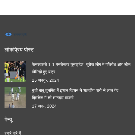
लोकप्रिय पोस्ट
फेनरबाहचे 1-1 मैनचेस्टर यूनाइटेड: यूरोपा लीग में गतिरोध और जोस
मोरिन्हो हुए बाहर
25 अक्तू॰, 2024
बुची बाबू टूर्नामेंट में इशान किशन ने शतकीय पारी से लाल गेंद
क्रिकेट में की शानदार वापसी
17 अग॰, 2024
मेन्यू
हमारे बारे में