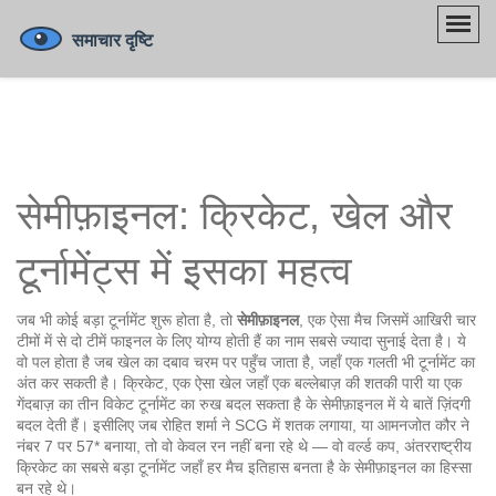
सेमीफ़ाइनल: क्रिकेट, खेल और
टूर्नामेंट्स में इसका महत्व
जब भी कोई बड़ा टूर्नामेंट शुरू होता है, तो
सेमीफ़ाइनल
,
एक ऐसा मैच जिसमें आखिरी चार
टीमों में से दो टीमें फाइनल के लिए योग्य होती हैं
का नाम सबसे ज्यादा सुनाई देता है। ये
वो पल होता है जब खेल का दबाव चरम पर पहुँच जाता है, जहाँ एक गलती भी टूर्नामेंट का
अंत कर सकती है।
क्रिकेट
,
एक ऐसा खेल जहाँ एक बल्लेबाज़ की शतकी पारी या एक
गेंदबाज़ का तीन विकेट टूर्नामेंट का रुख बदल सकता है
के सेमीफ़ाइनल में ये बातें ज़िंदगी
बदल देती हैं। इसीलिए जब रोहित शर्मा ने SCG में शतक लगाया, या आमनजोत कौर ने
नंबर 7 पर 57* बनाया, तो वो केवल रन नहीं बना रहे थे — वो
वर्ल्ड कप
,
अंतरराष्ट्रीय
क्रिकेट का सबसे बड़ा टूर्नामेंट जहाँ हर मैच इतिहास बनता है
के सेमीफ़ाइनल का हिस्सा
बन रहे थे।