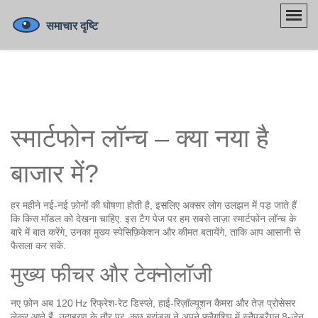
स्मार्टफोन लॉन्च – क्या नया है
बाजार में?
हर महीने नई‑नई फ़ोनों की घोषणा होती है, इसलिए अक्सर लोग उलझन में पड़ जाते हैं
कि किस मॉडल को देखना चाहिए. इस टैग पेज पर हम सबसे ताज़ा स्मार्टफोन लॉन्च के
बारे में बात करेंगे, उनका मुख्य स्पेसिफ़िकेशन और कीमत बतायेंगे, ताकि आप आसानी से
फैसला कर सकें.
मुख्य फीचर और टेक्नोलॉजी
नए फ़ोन अब 120 Hz रिफ्रेश‑रेट डिस्प्ले, हाई‑रिज़ॉल्यूशन कैमरा और तेज़ प्रोसेसर
लेकर आते हैं. उदाहरण के तौर पर, कुछ ब्रांड्स ने अपने फ्लैगशिप में स्नैपड्रैगन 8‑जेन