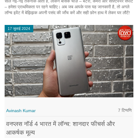
साल नई‑नई तकनीक आती है, लेकिन बेसिक चीज़ें – बैटरी, कैमरा और सॉफ़्टवेयर सपोर्ट
– हमेशा प्राथमिकता पर रहने चाहिए। अब जब आपके पास यह जानकारी है, तो अगले
लॉन्च इवेंट में बेझिझक अपनी पसंद की जाँच करें और सही फ़ोन हाथ में लेकर घर लौटें!
17 जुलाई 2024
7 टिप्पणि
Avinash Kumar
वनप्लस नॉर्ड 4 भारत में लॉन्च: शानदार फीचर्स और
आकर्षक मूल्य