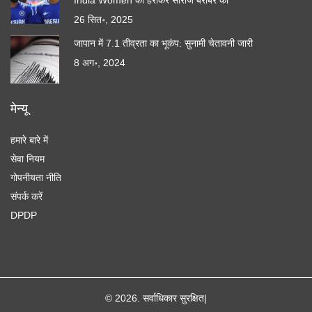
India Women को हराकर सीरीज बराबर की
26 सित॰, 2025
जापान में 7.1 तीव्रता का भूकंप: सुनामी चेतावनी जारी
8 अग॰, 2024
मेन्यू
हमारे बारे में
सेवा नियम
गोपनीयता नीति
संपर्क करें
DPDP
© 2026. सर्वाधिकार सुरक्षित|