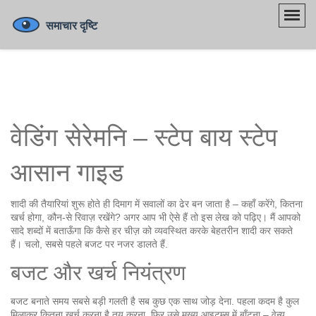
वेडिंग सेरेमनि – स्टेप बाय स्टेप
आसान गाइड
शादी की तैयारियां शुरू होते ही दिमाग में सवालों का ढेर बन जाता है – कहाँ करेंगे, कितना
खर्च होगा, कौन‑से रिवाज़ रखेंगे? अगर आप भी ऐसे हैं तो इस लेख को पढ़िए। मैं आपको
सादे शब्दों में बताऊँगा कि कैसे हर चीज़ को व्यवस्थित करके बेहतरीन शादी कर सकते
हैं। चलो, सबसे पहले बजट पर नजर डालते हैं.
बजट और खर्च नियंत्रण
बजट बनाते समय सबसे बड़ी गलती है सब कुछ एक साथ जोड़ देना. पहला कदम है कुल
मिलाकर कितना खर्च करना है तय करना, फिर उसे मुख्य आइटम्स में बाँटना – वेन्यू,