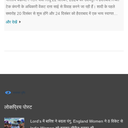
टेक कंपनी के अधिकारी वेंकट दत्ता साई से विवाह करने जा रही हैं। शादी के पहले
समारोह 20 दिसंबर से शुरू होंगे और 24 दिसंबर को हैदराबाद में एक भव्य स्वागत
समारोह आयोजित किया जाएगा। शादी उनके बैडमिंटन कैलेंडर को ध्यान में रखकर
और देखें
आयोजित की गई है ताकि उन्हें अपने पेशेवर प्रशिक्षण में व्यवधान न हो।
लोकप्रिय पोस्ट
Lord's में बारिश ने बदला पंगु, England Women ने 8 विकेट से