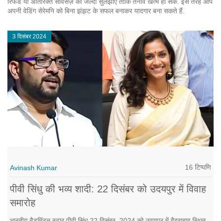
रिफंड या अतिरिक्त सर्विसेज़ को जल्दी सुलझाएँ ताकि तनाव खत्म हो सके. इस तरह आप
अपनी वेडिंग सेरेमनि को बिना झंझट के सफल बनाकर यादगार बना सकते हैं.
3 दिसंबर 2024
16 टिप्पणि
Avinash Kumar
पीवी सिंधु की भव्य शादी: 22 दिसंबर को उदयपुर में विवाह
समारोह
भारतीय बैडमिंटन स्टार पीवी सिंधु 22 दिसंबर, 2024 को उदयपुर में हैदराबाद स्थित