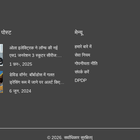
 पोस्ट
मेन्यू
हमारे बारे में
ओला इलेक्ट्रिक ने लॉन्च की नई
सेवा नियम
एस1 जनरेशन 3 स्कूटर सीरीज:
नवीनतम तकनीक और उन्नत
गोपनीयता नीति
1 फ़र॰, 2025
विशेषताएँ
संपर्क करें
डेविड वॉर्नर: बॉर्बाडोस में गलत
DPDP
ड्रेसिंग रूम में जाने पर अलर्ट किए
गए, देखें वीडियो
6 जून, 2024
© 2026. सर्वाधिकार सुरक्षित|