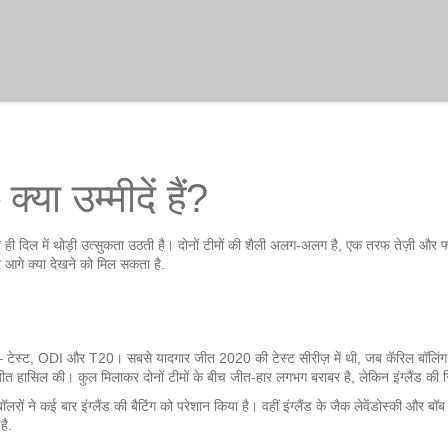
्या उम्मीदें हैं?
ते ही दिल में थोड़ी उत्सुकता उठती है। दोनों टीमों की शैली अलग‑अलग है, एक तरफ तेज़ी और
र आगे क्या देखने को मिल सकता है.
 खेला है – टेस्ट, ODI और T20। सबसे यादगार जीत 2020 की टेस्ट सीरीज़ में थी, जब कॅरिल बॉलिं
जीत हासिल की। कुल मिलाकर दोनों टीमों के बीच जीत‑हार लगभग बराबर है, लेकिन इंग्लैंड की
़ बॉलरों ने कई बार इंग्लैंड की बैटिंग को परेशान किया है। वहीं इंग्लैंड के जैक लेवेंडोस्की और 
है.