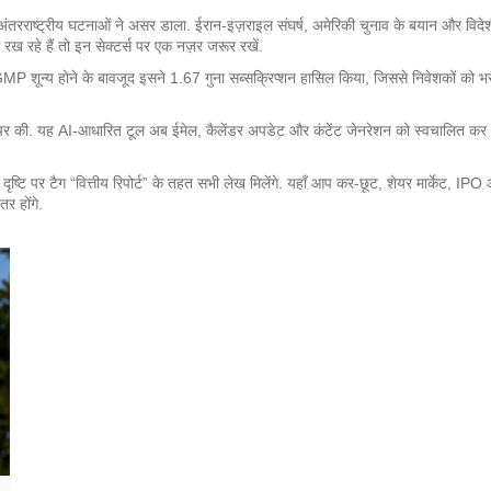
राष्ट्रीय घटनाओं ने असर डाला. ईरान‑इज़राइल संघर्ष, अमेरिकी चुनाव के बयान और विदेशी 
ख रहे हैं तो इन सेक्टर्स पर एक नज़र जरूर रखें.
शून्य होने के बावजूद इसने 1.67 गुना सब्सक्रिप्शन हासिल किया, जिससे निवेशकों को भरोसा 
यह AI‑आधारित टूल अब ईमेल, कैलेंडर अपडेट और कंटेंट जेनरेशन को स्वचालित कर देगा. 
 दृष्टि पर टैग “वित्तीय रिपोर्ट” के तहत सभी लेख मिलेंगे. यहाँ आप कर‑छूट, शेयर मार्केट, IPO 
तर होंगे.