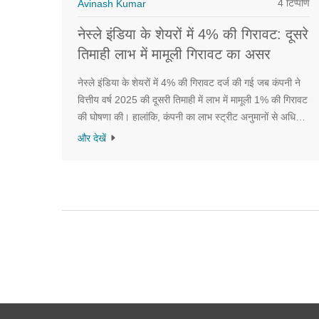
4 टिप्पणि
Avinash Kumar
नेस्ले इंडिया के शेयरों में 4% की गिरावट: दूसरे
तिमाही लाभ में मामूली गिरावट का असर
नेस्ले इंडिया के शेयरों में 4% की गिरावट दर्ज की गई जब कंपनी ने
वित्तीय वर्ष 2025 की दूसरी तिमाही में लाभ में मामूली 1% की गिरावट
की घोषणा की। हालांकि, कंपनी का लाभ स्ट्रीट अनुमानों से अधिक
रहा। इस दौरान कंपनी की ऑपरेशनल आमदनी में 1.3% की वृद्धि
और देखें
हुई। कंपनी के कुछ प्रमुख ब्रांड की बिक्री में दबाव देखा गया, परंतु
65% शीर्ष ब्रांड में सकारात्मक वृद्धि हुई।