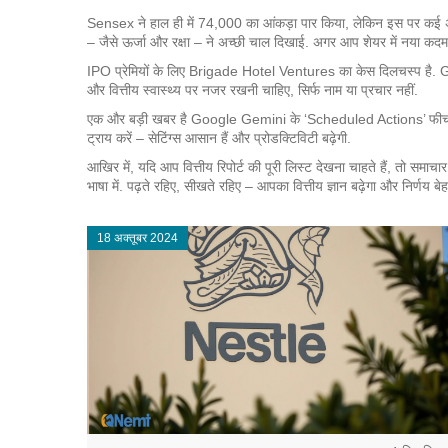
Sensex ने हाल ही में 74,000 का आंकड़ा पार किया, लेकिन इस पर कई अंतर
– जैसे ऊर्जा और रक्षा – ने अच्छी चाल दिखाई. अगर आप शेयर में नया कदम र
IPO प्रेमियों के लिए Brigade Hotel Ventures का केस दिलचस्प है. GMP 
और वित्तीय स्वास्थ्य पर नजर रखनी चाहिए, सिर्फ नाम या प्रचार नहीं.
एक और बड़ी खबर है Google Gemini के ‘Scheduled Actions’ फीचर की. 
ट्राय करें – सेटिंग्स आसान हैं और प्रोडक्टिविटी बढ़ेगी.
आखिर में, यदि आप वित्तीय रिपोर्ट की पूरी लिस्ट देखना चाहते हैं, तो समाचार
भाषा में. पढ़ते रहिए, सीखते रहिए – आपका वित्तीय ज्ञान बढ़ेगा और निर्णय बेह
18 अक्तूबर 2024