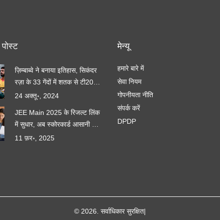
 पोस्ट
मेन्यू
हमारे बारे में
ज़िम्बाब्वे ने बनाया इतिहास, सिकंदर
सेवा नियम
रज़ा के 33 गेंदों में शतक से टी20आई
में सबसे बड़ा स्कोर
गोपनीयता नीति
24 अक्तू॰, 2024
संपर्क करें
JEE Main 2025 के रिजल्ट लिंक
DPDP
में सुधार, अब स्कोरकार्ड आसानी से
डाउनलोड करें
11 फ़र॰, 2025
© 2026. सर्वाधिकार सुरक्षित|