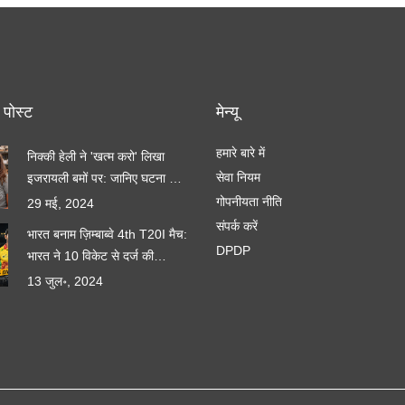
 पोस्ट
मेन्यू
हमारे बारे में
निक्की हेली ने 'खत्म करो' लिखा
सेवा नियम
इजरायली बमों पर: जानिए घटना की
पूरी कहानी
गोपनीयता नीति
29 मई, 2024
संपर्क करें
भारत बनाम ज़िम्बाब्वे 4th T20I मैच:
DPDP
भारत ने 10 विकेट से दर्ज की
शानदार जीत
13 जुल॰, 2024