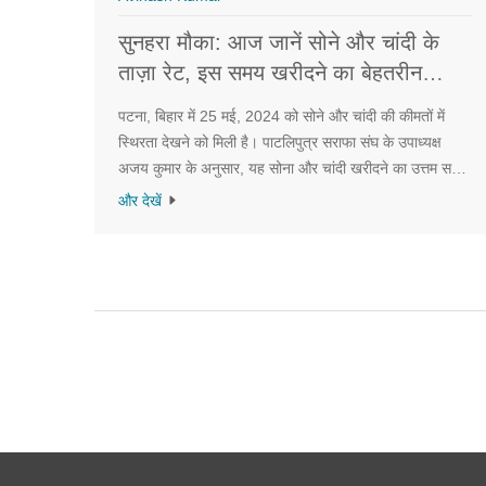
सुनहरा मौका: आज जानें सोने और चांदी के
ताज़ा रेट, इस समय खरीदने का बेहतरीन
अवसर
पटना, बिहार में 25 मई, 2024 को सोने और चांदी की कीमतों में
स्थिरता देखने को मिली है। पाटलिपुत्र सराफा संघ के उपाध्यक्ष
अजय कुमार के अनुसार, यह सोना और चांदी खरीदने का उत्तम समय
है। 22 कैरेट सोने की कीमत ₹67,700 प्रति 10 ग्राम और 24
और देखें
कैरेट सोने की कीमत ₹75,350 प्रति 10 ग्राम है। चांदी की कीमत
₹89,000 प्रति किलोग्राम बताई गई है।