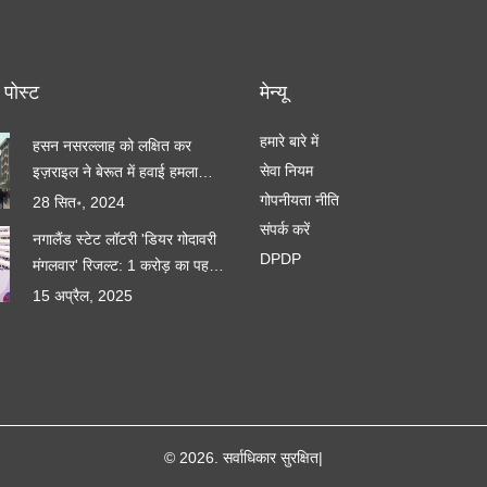
 पोस्ट
मेन्यू
हमारे बारे में
हसन नसरल्लाह को लक्षित कर
सेवा नियम
इज़राइल ने बेरूत में हवाई हमला
किया
गोपनीयता नीति
28 सित॰, 2024
संपर्क करें
नगालैंड स्टेट लॉटरी 'डियर गोदावरी
DPDP
मंगलवार' रिजल्ट: 1 करोड़ का पहला
इनाम घोषित
15 अप्रैल, 2025
© 2026. सर्वाधिकार सुरक्षित|