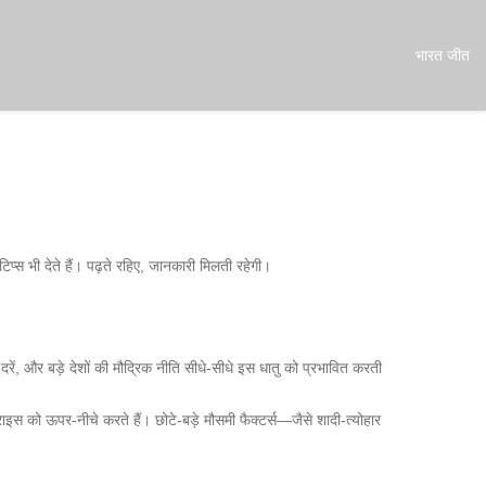
भारत जीत
प्स भी देते हैं। पढ़ते रहिए, जानकारी मिलती रहेगी।
ं, और बड़े देशों की मौद्रिक नीति सीधे‑सीधे इस धातु को प्रभावित करती
राइस को ऊपर‑नीचे करते हैं। छोटे‑बड़े मौसमी फैक्टर्स—जैसे शादी‑त्योहार