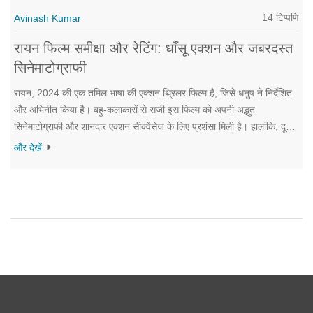
14 टिप्पणि
Avinash Kumar
रायन फिल्म समीक्षा और रेटिंग: धाँसू एक्शन और जबरदस्त
सिनेमाटोग्राफी
रायन, 2024 की एक तमिल भाषा की एक्शन थ्रिलर फिल्म है, जिसे धनुष ने निर्देशित
और अभिनीत किया है। बहु-कलाकारों से सजी इस फिल्म को अपनी अद्भुत
सिनेमाटोग्राफी और शानदार एक्शन सीक्वेंसेज के लिए प्रशंसा मिली है। हालांकि, दूसरा
हाफ कमजोर माना गया है। फिल्म का संगीत ए. आर. रहमान ने दिया है, जिसे
और देखें
सकारात्मक प्रतिक्रिया मिली है।