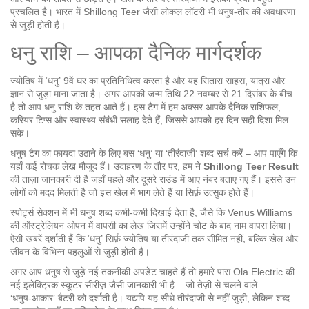
प्रचलित है। भारत में Shillong Teer जैसी लोकल लॉटरी भी धनुष‑तीर की अवधारणा
से जुड़ी होती है।
धनु राशि – आपका दैनिक मार्गदर्शक
ज्योतिष में ‘धनु’ 9वें घर का प्रतिनिधित्व करता है और यह सितारा साहस, यात्रा और
ज्ञान से जुड़ा माना जाता है। अगर आपकी जन्म तिथि 22 नवम्बर से 21 दिसंबर के बीच
है तो आप धनु राशि के तहत आते हैं। इस टैग में हम अक्सर आपके दैनिक राशिफल,
करियर टिप्स और स्वास्थ्य संबंधी सलाह देते हैं, जिससे आपको हर दिन सही दिशा मिल
सके।
धनुष टैग का फायदा उठाने के लिए बस ‘धनु’ या ‘तीरंदाजी’ शब्द सर्च करें – आप पाएँगे कि
यहाँ कई रोचक लेख मौजूद हैं। उदाहरण के तौर पर, हम ने
Shillong Teer Result
की ताज़ा जानकारी दी है जहाँ पहले और दूसरे राउंड में आए नंबर बताए गए हैं। इससे उन
लोगों को मदद मिलती है जो इस खेल में भाग लेते हैं या सिर्फ़ उत्सुक होते हैं।
स्पोर्ट्स सेक्शन में भी धनुष शब्द कभी‑कभी दिखाई देता है, जैसे कि Venus Williams
की ऑस्ट्रेलियन ओपन में वापसी का लेख जिसमें उन्होंने चोट के बाद नाम वापस लिया।
ऐसी खबरें दर्शाती हैं कि ‘धनु’ सिर्फ़ ज्योतिष या तीरंदाजी तक सीमित नहीं, बल्कि खेल और
जीवन के विभिन्न पहलुओं से जुड़ी होती है।
अगर आप धनुष से जुड़े नई तकनीकी अपडेट चाहते हैं तो हमारे पास Ola Electric की
नई इलेक्ट्रिक स्कूटर सीरीज़ जैसी जानकारी भी है – जो तेज़ी से चलने वाले
‘धनुष‑आकार’ बैटरी को दर्शाती है। यद्यपि यह सीधे तीरंदाजी से नहीं जुड़ी, लेकिन शब्द