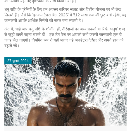
का उपयोग यहाँ नए दृष्टिकोण के साथ किया गया है।
धनु राशि के प्रेमियों के लिए हम अक्सर करियर सलाह और वित्तीय योजना पर भी लेख
लिखते हैं। जैसे कि ‘इनकम टैक्स बिल 2025’ में ₹12 लाख तक की छूट बनी रहेगी, यह
जानकारी आपके आर्थिक निर्णयों को सरल बना सकती है।
अंत में, चाहे आप धनु राशि के शौकीन हों, तीरंदाजी का अभ्यासकर्ता या सिर्फ़ ‘धनुष’ शब्द
से जुड़ी खबरें पढ़ना चाहते हों – इस टैग पेज पर आपको सभी जरूरी जानकारी एक ही
जगह मिल जाएगी। नियमित रूप से यहाँ आकर नई अपडेट्स देखिए और अपने ज्ञान को
बढ़ाते रहें।
27 जुलाई 2024