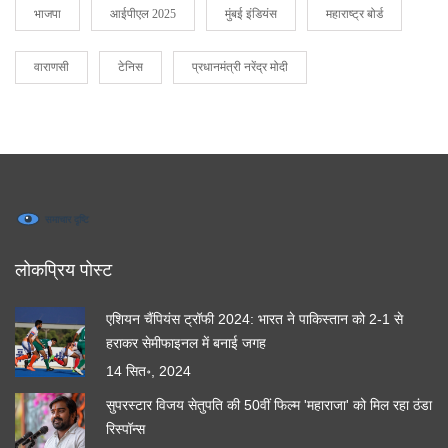
भाजपा
आईपीएल 2025
मुंबई इंडियंस
महाराष्ट्र बोर्ड
वाराणसी
टेनिस
प्रधानमंत्री नरेंद्र मोदी
लोकप्रिय पोस्ट
एशियन चैंपियंस ट्रॉफी 2024: भारत ने पाकिस्तान को 2-1 से
हराकर सेमीफाइनल में बनाई जगह
14 सित॰, 2024
सुपरस्टार विजय सेतुपति की 50वीं फिल्म 'महाराजा' को मिल रहा ठंडा
रिस्पॉन्स