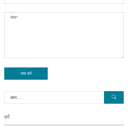
जमा करें
वर्ग