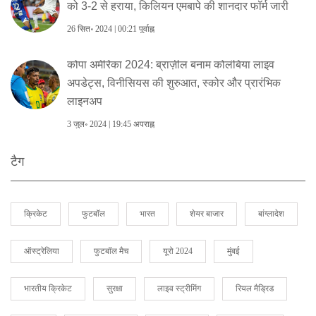
को 3-2 से हराया, किलियन एमबापे की शानदार फॉर्म जारी
26 सित॰ 2024 | 00:21 पूर्वाह्न
कोपा अमेरिका 2024: ब्राज़ील बनाम कोलंबिया लाइव
अपडेट्स, विनीसियस की शुरुआत, स्कोर और प्रारंभिक
लाइनअप
3 जुल॰ 2024 | 19:45 अपराह्न
टैग
क्रिकेट
फुटबॉल
भारत
शेयर बाजार
बांग्लादेश
ऑस्ट्रेलिया
फुटबॉल मैच
यूरो 2024
मुंबई
भारतीय क्रिकेट
सुरक्षा
लाइव स्ट्रीमिंग
रियल मैड्रिड