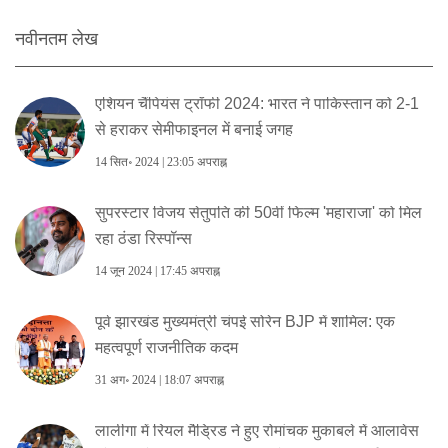
नवीनतम लेख
एशियन चैंपियंस ट्रॉफी 2024: भारत ने पाकिस्तान को 2-1
से हराकर सेमीफाइनल में बनाई जगह
14 सित॰ 2024 | 23:05 अपराह्न
सुपरस्टार विजय सेतुपति की 50वीं फिल्म 'महाराजा' को मिल
रहा ठंडा रिस्पॉन्स
14 जून 2024 | 17:45 अपराह्न
पूर्व झारखंड मुख्यमंत्री चंपई सोरेन BJP में शामिल: एक
महत्वपूर्ण राजनीतिक कदम
31 अग॰ 2024 | 18:07 अपराह्न
लालीगा में रियल मैड्रिड ने हुए रोमांचक मुकाबले में आलावेस