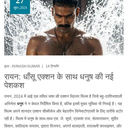
27
जुल॰,2024
द्वारा :
AVINASH KUMAR
14 टिप्पणि
रायन: धाँसू एक्शन के साथ धनुष की नई
पेशकश
रायन, 2024 में आई एक तमिल भाषा की एक्शन थ्रिलर फिल्म है जिसे बहु-प्रतिभाशाली
अभिनेता
धनुष
ने न केवल निर्देशित किया है, बल्कि इसमें मुख्य भूमिका भी निभाई है। यह
फिल्म अपने शानदार एक्शन सीक्वेंसेज और बेहतरीन सिनेमाटोग्राफी के लिए तारीफें बटोर
रही है। फिल्म में धनुष के साथ-साथ एस. जे. सूर्या, प्रकाश राज, सेल्वाराघवन, सुंदीप
किशन, कालिदास जयराम, दुशारा विजयन्, अपर्णा बालमुरली, वरालक्ष्मी सरथकुमार, और