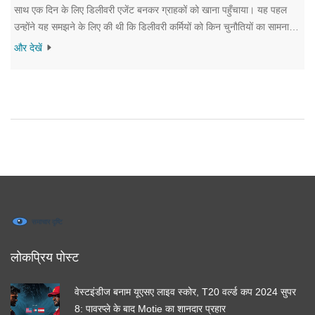
साथ एक दिन के लिए डिलीवरी एजेंट बनकर ग्राहकों को खाना पहुँचाया। यह पहल
उन्होंने यह समझने के लिए की थी कि डिलीवरी कर्मियों को किन चुनौतियों का सामना
करना पड़ता है। उन्होंने अपने अनुभव को इंस्टाग्राम पर साझा किया, जिससे यह
और देखें
घटना सोशल मीडिया पर काफी चर्चित हो गई।
लोकप्रिय पोस्ट
वेस्टइंडीज बनाम यूएसए लाइव स्कोर, T20 वर्ल्ड कप 2024 सुपर
8: पावरप्ले के बाद Motie का शानदार प्रहार