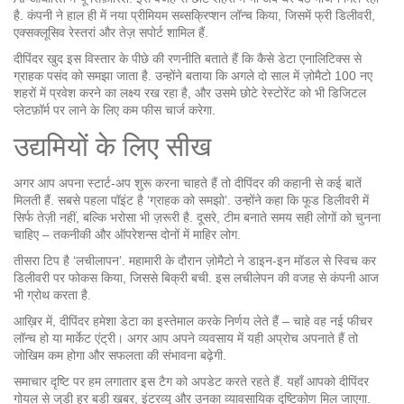
है. कंपनी ने हाल ही में नया प्रीमियम सब्सक्रिप्शन लॉन्च किया, जिसमें फ्री डिलीवरी,
एक्सक्लूसिव रेस्तरां और तेज़ सपोर्ट शामिल हैं.
दीपिंदर खुद इस विस्तार के पीछे की रणनीति बताते हैं कि कैसे डेटा एनालिटिक्स से
ग्राहक पसंद को समझा जाता है. उन्होंने बताया कि अगले दो साल में ज़ोमैटो 100 नए
शहरों में प्रवेश करने का लक्ष्य रख रहा है, और उसमे छोटे रेस्टोरेंट को भी डिजिटल
प्लेटफ़ॉर्म पर लाने के लिए कम फीस चार्ज करेगा.
उद्यमियों के लिए सीख
अगर आप अपना स्टार्ट‑अप शुरू करना चाहते हैं तो दीपिंदर की कहानी से कई बातें
मिलती हैं. सबसे पहला पॉइंट है ‘ग्राहक को समझो’. उन्होंने कहा कि फूड डिलीवरी में
सिर्फ तेज़ी नहीं, बल्कि भरोसा भी ज़रूरी है. दूसरे, टीम बनाते समय सही लोगों को चुनना
चाहिए – तकनीकी और ऑपरेशन्स दोनों में माहिर लोग.
तीसरा टिप है ‘लचीलापन’. महामारी के दौरान ज़ोमैटो ने डाइन‑इन मॉडल से स्विच कर
डिलीवरी पर फोकस किया, जिससे बिक्री बची. इस लचीलेपन की वजह से कंपनी आज
भी ग्रोथ करता है.
आख़िर में, दीपिंदर हमेशा डेटा का इस्तेमाल करके निर्णय लेते हैं – चाहे वह नई फीचर
लॉन्च हो या मार्केट एंट्री। अगर आप अपने व्यवसाय में यही अप्रोच अपनाते हैं तो
जोखिम कम होगा और सफलता की संभावना बढ़ेगी.
समाचार दृष्टि पर हम लगातार इस टैग को अपडेट करते रहते हैं. यहाँ आपको दीपिंदर
गोयल से जुड़ी हर बड़ी खबर, इंटरव्यू और उनका व्यावसायिक दृष्टिकोण मिल जाएगा.