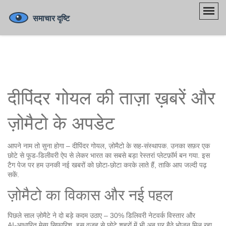
दीपिंदर गोयल की ताज़ा ख़बरें और
ज़ोमैटो के अपडेट
आपने नाम तो सुना होगा – दीपिंदर गोयल, ज़ोमैटो के सह-संस्थापक. उनका सफ़र एक
छोटे से फूड‑डिलीवरी ऐप से लेकर भारत का सबसे बड़ा रेस्तरां प्लेटफ़ॉर्म बन गया. इस
टैग पेज पर हम उनकी नई खबरों को छोटा-छोटा करके लाते हैं, ताकि आप जल्दी पढ़
सकें.
ज़ोमैटो का विकास और नई पहल
पिछले साल ज़ोमैटे ने दो बड़े कदम उठाए – 30% डिलिवरी नेटवर्क विस्तार और
AI‑आधारित मेन्यू सिफ़ारिश. इस वजह से छोटे शहरों में भी अब घर बैठे भोजन मिल रहा