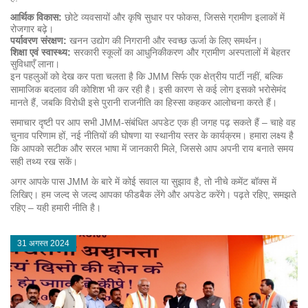
आर्थिक विकास:
छोटे व्यवसायों और कृषि सुधार पर फोकस, जिससे ग्रामीण इलाकों में
रोजगार बढ़े।
पर्यावरण संरक्षण:
खनन उद्योग की निगरानी और स्वच्छ ऊर्जा के लिए समर्थन।
शिक्षा एवं स्वास्थ्य:
सरकारी स्कूलों का आधुनिकीकरण और ग्रामीण अस्पतालों में बेहतर
सुविधाएँ लाना।
इन पहलुओं को देख कर पता चलता है कि JMM सिर्फ एक क्षेत्रीय पार्टी नहीं, बल्कि
सामाजिक बदलाव की कोशिश भी कर रही है। इसी कारण से कई लोग इसको भरोसेमंद
मानते हैं, जबकि विरोधी इसे पुरानी राजनीति का हिस्सा कहकर आलोचना करते हैं।
समाचार दृष्टी पर आप सभी JMM‑संबंधित अपडेट एक ही जगह पढ़ सकते हैं – चाहे वह
चुनाव परिणाम हों, नई नीतियों की घोषणा या स्थानीय स्तर के कार्यक्रम। हमारा लक्ष्य है
कि आपको सटीक और सरल भाषा में जानकारी मिले, जिससे आप अपनी राय बनाते समय
सही तथ्य रख सकें।
अगर आपके पास JMM के बारे में कोई सवाल या सुझाव है, तो नीचे कमेंट बॉक्स में
लिखिए। हम जल्द से जल्द आपका फीडबैक लेंगे और अपडेट करेंगे। पढ़ते रहिए, समझते
रहिए – यही हमारी नीति है।
31 अगस्त 2024