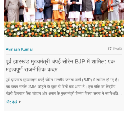
17 टिप्पणि
Avinash Kumar
पूर्व झारखंड मुख्यमंत्री चंपई सोरेन BJP में शामिल: एक
महत्वपूर्ण राजनीतिक कदम
पूर्व झारखंड मुख्यमंत्री चंपई सोरेन भारतीय जनता पार्टी (BJP) में शामिल हो गए हैं।
यह कदम उनके JMM छोड़ने के कुछ ही दिनों बाद आया है। इस मौके पर केंद्रीय
मंत्री शिवराज सिंह चौहान और असम के मुख्यमंत्री हिमंता बिस्वा सरमा ने उपस्थिति
दर्ज कराई। विधानसभा चुनाव से पहले यह राजनीतिक परिवर्तन बहुत महत्वपूर्ण माना
और देखें
जा रहा है।