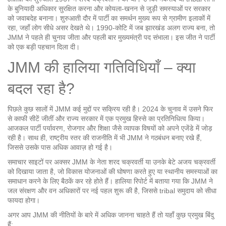
के बुनियादी अधिकार सुरक्षित करना और कोयला‑खनन से जुड़ी समस्याओं पर सरकार
को जवाबदेह बनाना। शुरुआती दौर में पार्टी का समर्थन मुख्य रूप से ग्रामीण इलाकों में
रहा, जहाँ लोग सीधे असर देखते थे। 1990‑कोटि में जब झारखंड अलग राज्य बना, तो
JMM ने पहले ही चुनाव जीता और पहली बार मुख्यमंत्री पद संभाला। इस जीत ने पार्टी
को एक बड़ी पहचान दिला दी।
JMM की हालिया गतिविधियाँ – क्या
बदल रहा है?
पिछले कुछ सालों में JMM कई मुद्दों पर सक्रिय रही है। 2024 के चुनाव में उसने फिर
से काफी सीटें जीतीं और राज्य सरकार में एक प्रमुख हिस्से का प्रतिनिधित्व किया।
आजकल पार्टी पर्यावरण, रोजगार और शिक्षा जैसे व्यापक विषयों को अपने एजेंडे में जोड़
रही है। साथ ही, राष्ट्रीय स्तर की राजनीति में भी JMM ने गठबंधन बनाए रखे हैं,
जिससे उसके पास अधिक आवाज़ हो गई है।
समाचार साइटों पर अक्सर JMM के नेता शरद चक्रवर्ती या उनके बेटे अजय चक्रवर्ती
को दिखाया जाता है, जो विकास योजनाओं की घोषणा करते हुए या स्थानीय समस्याओं का
समाधान करने के लिए बैठकें कर रहे होते हैं। हालिया रिपोर्ट में बताया गया कि JMM ने
जल संरक्षण और वन अधिकारों पर नई पहल शुरू की है, जिससे tribal समुदाय को सीधा
फायदा होगा।
अगर आप JMM की नीतियों के बारे में अधिक जानना चाहते हैं तो यहाँ कुछ प्रमुख बिंदु
हैं: