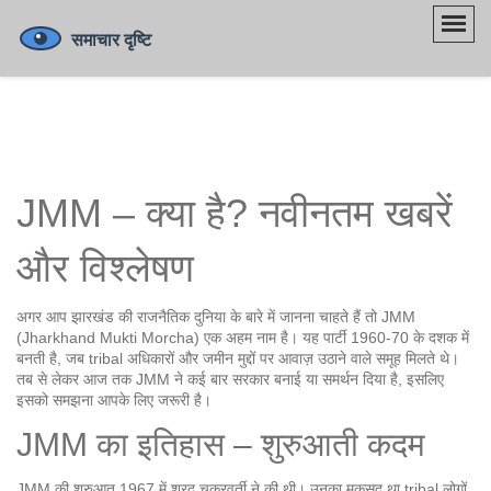
JMM – क्या है? नवीनतम खबरें
और विश्लेषण
अगर आप झारखंड की राजनैतिक दुनिया के बारे में जानना चाहते हैं तो JMM
(Jharkhand Mukti Morcha) एक अहम नाम है। यह पार्टी 1960‑70 के दशक में
बनती है, जब tribal अधिकारों और जमीन मुद्दों पर आवाज़ उठाने वाले समूह मिलते थे।
तब से लेकर आज तक JMM ने कई बार सरकार बनाई या समर्थन दिया है, इसलिए
इसको समझना आपके लिए जरूरी है।
JMM का इतिहास – शुरुआती कदम
JMM की शुरुआत 1967 में शरद चक्रवर्ती ने की थी। उनका मकसद था tribal लोगों