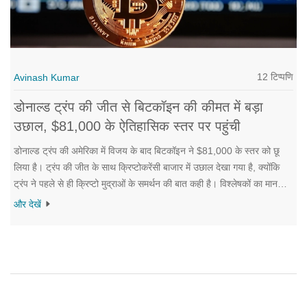
12 टिप्पणि
Avinash Kumar
डोनाल्ड ट्रंप की जीत से बिटकॉइन की कीमत में बड़ा
उछाल, $81,000 के ऐतिहासिक स्तर पर पहुंची
डोनाल्ड ट्रंप की अमेरिका में विजय के बाद बिटकॉइन ने $81,000 के स्तर को छू
लिया है। ट्रंप की जीत के साथ क्रिप्टोकरेंसी बाजार में उछाल देखा गया है, क्योंकि
ट्रंप ने पहले से ही क्रिप्टो मुद्राओं के समर्थन की बात कही है। विश्लेषकों का मानना है
कि ट्रंप प्रशासन क्रिप्टोकरेंसी सेक्टर को अधिक सहनशीलता से देखेगा। हालांकि,
और देखें
अनियंत्रित बाजार में जोखिम भी होता है।