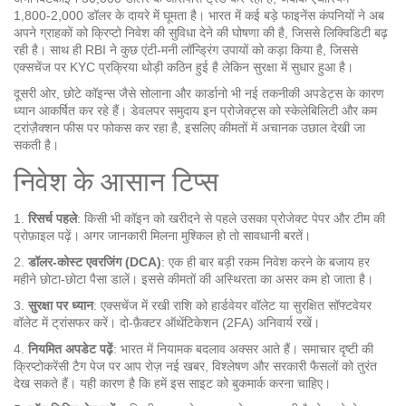
1,800‑2,000 डॉलर के दायरे में घूमता है। भारत में कई बड़े फाइनेंस कंपनियों ने अब
अपने ग्राहकों को क्रिप्टो निवेश की सुविधा देने की घोषणा की है, जिससे लिक्विडिटी बढ़
रही है। साथ ही RBI ने कुछ एंटी‑मनी लॉन्ड्रिंग उपायों को कड़ा किया है, जिससे
एक्सचेंज पर KYC प्रक्रिया थोड़ी कठिन हुई है लेकिन सुरक्षा में सुधार हुआ है।
दूसरी ओर, छोटे कॉइन्स जैसे सोलाना और कार्डानो भी नई तकनीकी अपडेट्स के कारण
ध्यान आकर्षित कर रहे हैं। डेवलपर समुदाय इन प्रोजेक्ट्स को स्केलेबिलिटी और कम
ट्रांज़ैक्शन फीस पर फोकस कर रहा है, इसलिए कीमतों में अचानक उछाल देखी जा
सकती है।
निवेश के आसान टिप्स
1.
रिसर्च पहले
: किसी भी कॉइन को खरीदने से पहले उसका प्रोजेक्ट पेपर और टीम की
प्रोफ़ाइल पढ़ें। अगर जानकारी मिलना मुश्किल हो तो सावधानी बरतें।
2.
डॉलर‑कोस्ट एवरजिंग (DCA)
: एक ही बार बड़ी रकम निवेश करने के बजाय हर
महीने छोटा‑छोटा पैसा डालें। इससे कीमतों की अस्थिरता का असर कम हो जाता है।
3.
सुरक्षा पर ध्यान
: एक्सचेंज में रखी राशि को हार्डवेयर वॉलेट या सुरक्षित सॉफ्टवेयर
वॉलेट में ट्रांसफर करें। दो‑फ़ैक्टर ऑथेंटिकेशन (2FA) अनिवार्य रखें।
4.
नियमित अपडेट पढ़ें
: भारत में नियामक बदलाव अक्सर आते हैं। समाचार दृष्टी की
क्रिप्टोकरेंसी टैग पेज पर आप रोज़ नई खबर, विश्लेषण और सरकारी फैसलों को तुरंत
देख सकते हैं। यही कारण है कि हमें इस साइट को बुकमार्क करना चाहिए।