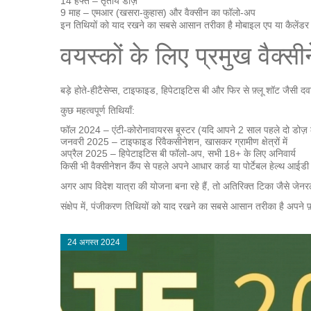
14 हफ्ते – तृतीय डोज़
9 माह – एमआर (खसरा‑कुहास) और वैक्सीन का फॉलो‑अप
इन तिथियों को याद रखने का सबसे आसान तरीका है मोबाइल एप या कैलेंडर मे
वयस्कों के लिए प्रमुख वैक्सी
बड़े होते‑हीटैसेप्स, टाइफाइड, हिपेटाइटिस बी और फिर से फ़्लू शॉट जैसी
कुछ महत्वपूर्ण तिथियाँ:
फॉल 2024 – एंटी‑कोरोनावायरस बूस्टर (यदि आपने 2 साल पहले दो डोज़ ल
जनवरी 2025 – टाइफाइड रिवैकसीनेशन, खासकर ग्रामीण क्षेत्रों में
अप्रैल 2025 – हिपेटाइटिस बी फॉलो‑अप, सभी 18+ के लिए अनिवार्य
किसी भी वैक्सीनेशन कैंप से पहले अपने आधार कार्ड या पोर्टेबल हेल्थ आईड
अगर आप विदेश यात्रा की योजना बना रहे हैं, तो अतिरिक्त टिका जैसे जेनरल 
संक्षेप में, पंजीकरण तिथियों को याद रखने का सबसे आसान तरीका है अपने
24 अगस्त 2024