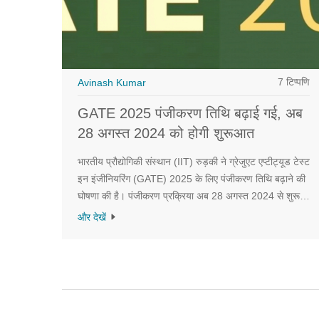
7 टिप्पणि
Avinash Kumar
GATE 2025 पंजीकरण तिथि बढ़ाई गई, अब
28 अगस्त 2024 को होगी शुरूआत
भारतीय प्रौद्योगिकी संस्थान (IIT) रुड़की ने ग्रेजुएट एप्टीट्यूड टेस्ट
इन इंजीनियरिंग (GATE) 2025 के लिए पंजीकरण तिथि बढ़ाने की
घोषणा की है। पंजीकरण प्रक्रिया अब 28 अगस्त 2024 से शुरू
होगी और 26 सितंबर 2024 तक बिना विलंब शुल्क के आवेदन किए
और देखें
जा सकते हैं। GATE 2025 की परीक्षा 1, 2, 15 और 16 फरवरी
2025 को आयोजित की जाएगी।