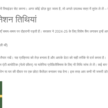
ं रिमाइंडर सेट करना। अगर कोई डोज़ छूट जाता है, तो अगले उपलब्ध सत्र में तुरंत ले लें – 
नेशन तिथियां
 दवाएँ समय‑समय पर दोहरानी पड़ती हैं। सरकार ने 2024‑25 के लिए विशेष कैंप लगाकर इन्हें 
ी थीं)
ी तैयार रखें। यह प्रक्रिया को तेज़ बनाता है और आपके डेटा को सही तरीके से दर्ज करता है।
एंटी‑बायोटिक (येलो फ़ीवर) या मलेरिया प्रोफ़िलैक्सिस के लिए भी तिथि जांच ले लें। कई बार ए
 फ़ोन या घर की दीवार पर एक छोटा कैलेंडर बनाकर रख देना। इस तरह आप कभी भी जरूरी डोज़ मि