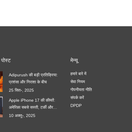
 पोस्ट
मेन्यू
हमारे बारे में
Adipurush की बड़ी प्रतिक्रिया:
सेवा नियम
प्रशंसा और निराशा के बीच
गोपनीयता नीति
25 सित॰, 2025
संपर्क करें
Apple iPhone 17 की कीमतें:
DPDP
अमेरिका सबसे सस्ती, टर्की और
ब्राज़ील सबसे महँगी
10 अक्तू॰, 2025