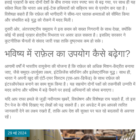
हवाई प्रहारों के बाद दोनों देशों के बीच तनाव स्तर स्पष्ट रूप से बढ़ गया, पर साथ ही यह
संकेत मिला कि भारत अब हाई‑टेक हथियारों को सक्रिय रूप से प्रयोग कर रहा है।
विशेषज्ञ कहते हैं कि राफ़ेल की भागीदारी ने सीमा‑पार घातक क्षमताओं को सीमित किया
और संभावित बड़े युद्ध को रोकने में मदद मिली।
दूसरी ओर, अंतरराष्ट्रीय समुदाय ने इस कदम को सख्त निगरानी के साथ देखा, क्योंकि
कोई भी हवाई प्रहार क्षेत्रीय स्थिरता पर असर डाल सकता है। इसलिए सरकार ने
कूटनीतिक चैनलों से संवाद जारी रखा ताकि दुष्प्रभाव कम हो सके।
भविष्य में राफ़ेल का उपयोग कैसे बढ़ेगा?
आगामी वर्षों में भारतीय वायुसेना की योजना है कि राफ़ेल को अधिक मिशन‑केंद्रीत बनाया
जाए, जैसे समुद्र‑उपर्युक्त लक्ष्य, इंटेलिजेंस सॉरजिंग और इलेक्ट्रॉनिक युद्ध। साथ ही,
भारत ने अपनी खुद की एंटी‑एयर सिस्टम (एस‑आर-डिफेंड) के साथ राफ़ेल को
इंटरऑपरेबल बनाने का काम शुरू किया है। यह सहयोग दोनों पक्षों को तकनीकी उन्नति में
मदद करेगा और भविष्य में बड़े पैमाने पर हवाई अभियानों को संभव बनाएगा।
यदि आप राफा हमले से जुड़ी नवीनतम ख़बरें, विश्लेषण और विशेषज्ञ राय चाहते हैं, तो इस
टैग पेज के नीचे दिखाए गए लेखों को पढ़ सकते हैं। हर अपडेट में हम आपको त्वरित
जानकारी देने का लक्ष्य रखते हैं, ताकि आप देश की सुरक्षा पर चल रहे बदलावों से अवगत
रहें।
29 मई 2024