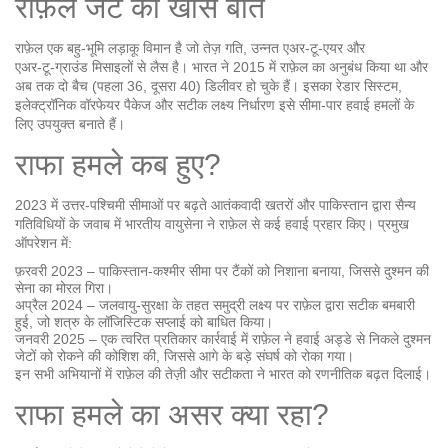
राफ़ेल जेट की खास बातें
राफ़ेल एक बहु‑भूमि लड़ाकू विमान है जो तेज़ गति, उन्नत एअर‑टू‑एयर और
एअर‑टू‑ग्राउंड मिसाइलों से लैस है। भारत ने 2015 में राफ़ेल का अनुबंध किया था और
अब तक दो बैच (पहला 36, दूसरा 40) डिलीवर हो चुके हैं। इसका रेडार सिस्टम,
इलेक्ट्रॉनिक वॉरफेयर पैकेज और सटीक लक्ष्य निर्धारण इसे सीमा‑पार हवाई हमलों के
लिए उपयुक्त बनाते हैं।
राफा हमले कब हुए?
2023 में उत्तर‑पश्चिमी सीमाओं पर बढ़ते आतंकवादी खतरों और पाकिस्तान द्वारा सैन्य
गतिविधियों के जवाब में भारतीय वायुसेना ने राफ़ेल से कई हवाई प्रहार किए। प्रमुख
ऑपरेशन में:
फ़रवरी 2023 – पाकिस्तान‑कश्मीर सीमा पर टैंकों को निशाना बनाया, जिससे दुश्मन की
सेना का मोरल गिरा।
अप्रैल 2024 – जलवायु‑सुरक्षा के तहत समुद्री लक्ष्य पर राफ़ेल द्वारा सटीक बमबारी
हुई, जो शत्रु के लॉजिस्टिक सप्लाई को बाधित किया।
जनवरी 2025 – एक त्वरित प्रतिकार कार्रवाई में राफ़ेल ने हवाई अड्डे से निकले दुश्मन
जेटों को रोकने की कोशिश की, जिससे आगे के बड़े संघर्ष को रोका गया।
इन सभी अभियानों में राफ़ेल की तेज़ी और सटीकता ने भारत को रणनीतिक बढ़त दिलाई।
राफा हमले का असर क्या रहा?