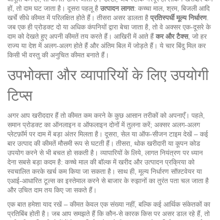
हों, तो दाम घट जाता है। दूसरा पहलू है
उत्पादन लागत
: कच्चा माल, श्रम, बिजली आदि
खर्चे सीधे कीमत में परिलक्षित होते हैं। तीसरा असर डालता है
प्रतिस्पर्धी मूल्य निर्धारण
.
जब एक ही प्रोडक्ट दो या अधिक कंपनियों द्वारा बेचा जाता है, तो वे अक्सर एक-दूसरे के
दाम को देखते हुए अपनी कीमतें तय करते हैं। आखिरी में आते हैं
कर और टैक्स
, जो हर
राज्य या देश में अलग-अलग होते हैं और अंतिम बिल में जोड़ते हैं। ये चार बिंदु मिल कर
किसी भी वस्तु की अनुचित कीमत बनाते हैं।
उपभोक्ता और व्यापारियों के लिए उपयोगी
टिप्स
अगर आप खरीददार हैं तो कीमत कम करने के कुछ आसान तरीकों को अपनाएँ। पहले,
समान प्रोडक्ट का ऑनलाइन व ऑफलाइन दोनों में तुलना करें; अक्सर अलग-अलग
प्लेटफ़ॉर्म पर दाम में बड़ा अंतर मिलता है। दूसरा, सेल या ऑफ‑सीजन टाइम देखें – कई
बार उत्पाद की कीमतें मौसमी रूप से घटती हैं। तीसरा, थोक खरीदारी या कूपन कोड
उपयोग करने से भी बचत हो सकती है। व्यापारियों के लिये, लागत नियंत्रण पर ध्यान
देना सबसे बड़ा कदम है: कच्चे माल की बॉल्क में खरीद और उत्पादन प्रक्रिया को
स्वचालित करके खर्च कम किया जा सकता है। साथ ही, मूल्य निर्धारण सॉफ़्टवेयर या
एआई‑आधारित टूल्स का इस्तेमाल करने से बाजार के रुझानों का तुरंत पता चल जाता है
और उचित दाम तय किए जा सकते हैं।
एक बात हमेशा याद रखें – कीमत केवल एक संख्या नहीं, बल्कि कई आर्थिक संकेतकों का
प्रतिबिंब होती है। जब आप समझते हैं कि कौन‑से कारक किस पर असर डाल रहे हैं, तो