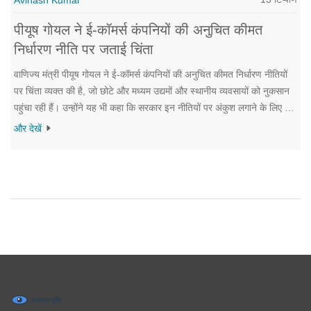
पीयूष गोयल ने ई-कॉमर्स कंपनियों की अनुचित कीमत
निर्धारण नीति पर जताई चिंता
वाणिज्य मंत्री पीयूष गोयल ने ई-कॉमर्स कंपनियों की अनुचित कीमत निर्धारण नीतियों
पर चिंता व्यक्त की है, जो छोटे और मध्यम उद्यमों और स्थानीय व्यवसायों को नुकसान
पहुंचा रही हैं। उन्होंने यह भी कहा कि सरकार इन नीतियों पर अंकुश लगाने के लिए नए
नियम बना रही है ताकि छोटे व्यवसायों के हितों की रक्षा की जा सके और निष्पक्ष
और देखें
प्रतिस्पर्धा को बढ़ावा मिल सके।