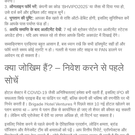
करेगा।
3.
ऑनलाइन फॉर्म भरें:
कंपनी का कोड ‘BHVIPO2025’ या जैसा भी दिया गया हो,
उसे दर्ज करें और इच्छित लॉट साइज चुनें।
4.
भुगतान की पुष्टि:
आपका बैंक खाते से राशि ऑटो-डेबिट होगी, इसलिए सुनिश्चित करें
कि आपके पास पर्याप्त फंड हों।
5.
अवधि समाप्ति के बाद अलॉटमेंट देखें:
7 मई को ब्रोकर पोर्टल पर अलॉटमेंट स्टेटस
अपडेट होगा। यदि आप सफल रहे तो शेयर आपके डिमॅट अकाउंट में दिखाई देंगे।
सब्सक्रिप्शन प्रक्रिया बहुत आसान है, बस ध्यान रखें कि सभी डॉक्युमेंट सही हों और
फॉर्म भरते समय कोई त्रुटि न हो। गलती से गलत लॉट साइज या PAN डालने पर
आवेदन रद्द हो सकता है।
क्या जोखिम हैं? – निवेश करने से पहले
सोचें
होटल सेक्टर में COVID‑19 जैसी अनिश्चितताएं हमेशा बनी रहती हैं, इसलिए IPO की
सफलता सिर्फ प्राइस बैंड या फंडिंग पर नहीं, बल्कि कंपनी की भविष्य की रणनीति पर भी
निर्भर करती है। Brigade Hotel Ventures ने पिछले साल 10 नई होटल खोलने का
प्लान बताया था – अगर ये प्लान ठीक से कार्यान्वित हो जाए तो शेयर की कीमत बढ़ सकती
है। लेकिन यदि प्रोजेक्ट में देरी या लागत अधिक हो, तो रिटर्न घट सकता है।
इसलिए निवेश करने से पहले कंपनी के ऐतिहासिक प्रदर्शन, लोडिंग क्षमता, ब्रांड
पॉजिशन और मैनेजमेंट टीम की क्षमताओं को पढ़ें। आप वित्तीय रिपोर्ट, प्रॉस्पेक्टस और