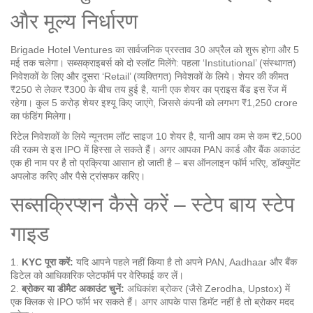
और मूल्य निर्धारण
Brigade Hotel Ventures का सार्वजनिक प्रस्ताव 30 अप्रैल को शुरू होगा और 5
मई तक चलेगा। सब्सक्राइबर्स को दो स्लॉट मिलेंगे: पहला ‘Institutional’ (संस्थागत)
निवेशकों के लिए और दूसरा ‘Retail’ (व्यक्तिगत) निवेशकों के लिये। शेयर की कीमत
₹250 से लेकर ₹300 के बीच तय हुई है, यानी एक शेयर का प्राइस बैंड इस रेंज में
रहेगा। कुल 5 करोड़ शेयर इश्यू किए जाएंगे, जिससे कंपनी को लगभग ₹1,250 crore
का फंडिंग मिलेगा।
रिटेल निवेशकों के लिये न्यूनतम लॉट साइज 10 शेयर है, यानी आप कम से कम ₹2,500
की रकम से इस IPO में हिस्सा ले सकते हैं। अगर आपका PAN कार्ड और बैंक अकाउंट
एक ही नाम पर है तो प्रक्रिया आसान हो जाती है – बस ऑनलाइन फॉर्म भरिए, डॉक्युमेंट
अपलोड करिए और पैसे ट्रांसफर करिए।
सब्सक्रिप्शन कैसे करें – स्टेप बाय स्टेप
गाइड
1.
KYC पूरा करें:
यदि आपने पहले नहीं किया है तो अपने PAN, Aadhaar और बैंक
डिटेल को आधिकारिक प्लेटफॉर्म पर वेरिफाई कर लें।
2.
ब्रोकर या डीमैट अकाउंट चुनें:
अधिकांश ब्रोकर (जैसे Zerodha, Upstox) में
एक क्लिक से IPO फॉर्म भर सकते हैं। अगर आपके पास डिमॅट नहीं है तो ब्रोकर मदद