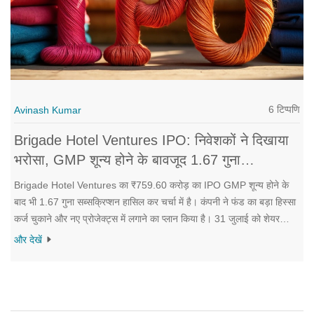
6 टिप्पणि
Avinash Kumar
Brigade Hotel Ventures IPO: निवेशकों ने दिखाया
भरोसा, GMP शून्य होने के बावजूद 1.67 गुना
सब्सक्रिप्शन
Brigade Hotel Ventures का ₹759.60 करोड़ का IPO GMP शून्य होने के
बाद भी 1.67 गुना सब्सक्रिप्शन हासिल कर चर्चा में है। कंपनी ने फंड का बड़ा हिस्सा
कर्ज चुकाने और नए प्रोजेक्ट्स में लगाने का प्लान किया है। 31 जुलाई को शेयर
BSE और NSE पर लिस्ट होंगे।
और देखें