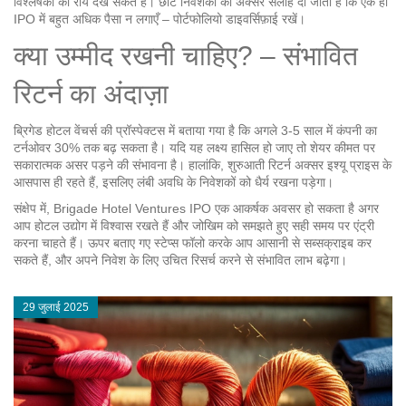
विश्लेषकों की राय देख सकते हैं। छोटे निवेशकों को अक्सर सलाह दी जाती है कि एक ही
IPO में बहुत अधिक पैसा न लगाएँ – पोर्टफोलियो डाइवर्सिफ़ाई रखें।
क्या उम्मीद रखनी चाहिए? – संभावित
रिटर्न का अंदाज़ा
ब्रिगेड होटल वेंचर्स की प्रॉस्पेक्टस में बताया गया है कि अगले 3‑5 साल में कंपनी का
टर्नओवर 30% तक बढ़ सकता है। यदि यह लक्ष्य हासिल हो जाए तो शेयर कीमत पर
सकारात्मक असर पड़ने की संभावना है। हालांकि, शुरुआती रिटर्न अक्सर इश्यू प्राइस के
आसपास ही रहते हैं, इसलिए लंबी अवधि के निवेशकों को धैर्य रखना पड़ेगा।
संक्षेप में, Brigade Hotel Ventures IPO एक आकर्षक अवसर हो सकता है अगर
आप होटल उद्योग में विश्वास रखते हैं और जोखिम को समझते हुए सही समय पर एंट्री
करना चाहते हैं। ऊपर बताए गए स्टेप्स फॉलो करके आप आसानी से सब्सक्राइब कर
सकते हैं, और अपने निवेश के लिए उचित रिसर्च करने से संभावित लाभ बढ़ेगा।
29 जुलाई 2025