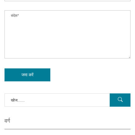
जमा करें
वर्ग