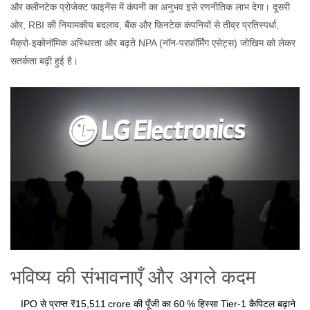
और क्लीनटेक प्रोजेक्ट फाइनेंस में कंपनी का अनुभव इसे रणनीतिक लाभ देगा। दूसरी
ओर, RBI की नियामकीय बदलाव, बैंक और फ़िनटेक कंपनियों से तीव्र प्रतिस्पर्धा,
मैक्रो‑इकोनॉमिक अस्थिरता और बढ़ते NPA (नॉन‑परफ़ॉर्मिंग एसेट्स) जोखिम को लेकर
सतर्कता बढ़ी हुई है।
भविष्य की संभावनाएँ और अगले कदम
IPO से प्राप्त ₹15,511 crore की पूँजी का 60 % हिस्सा Tier‑1 कैपिटल बढ़ाने