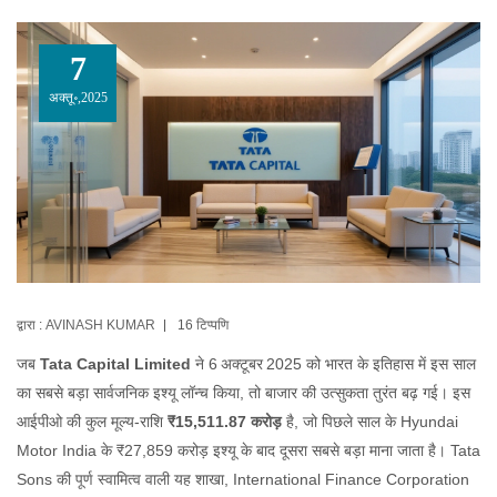
7
अक्तू॰,2025
द्वारा :
AVINASH KUMAR
16 टिप्पणि
जब
Tata Capital Limited
ने 6 अक्टूबर 2025 को भारत के इतिहास में इस साल
का सबसे बड़ा सार्वजनिक इश्यू लॉन्च किया, तो बाजार की उत्सुकता तुरंत बढ़ गई। इस
आईपीओ की कुल मूल्य‑राशि
₹15,511.87 करोड़
है, जो पिछले साल के Hyundai
Motor India के ₹27,859 करोड़ इश्यू के बाद दूसरा सबसे बड़ा माना जाता है।
Tata
Sons
की पूर्ण स्वामित्व वाली यह शाखा,
International Finance Corporation