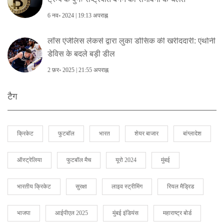
6 नव॰ 2024 | 19:13 अपराह्न
लॉस एंजेलिस लेकर्स द्वारा लुका डोंसिक की खरीददारी: एंथोनी
डेविस के बदले बड़ी डील
2 फ़र॰ 2025 | 21:55 अपराह्न
टैग
क्रिकेट
फुटबॉल
भारत
शेयर बाजार
बांग्लादेश
ऑस्ट्रेलिया
फुटबॉल मैच
यूरो 2024
मुंबई
भारतीय क्रिकेट
सुरक्षा
लाइव स्ट्रीमिंग
रियल मैड्रिड
भाजपा
आईपीएल 2025
मुंबई इंडियंस
महाराष्ट्र बोर्ड