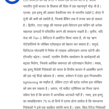
टाटा कैपिटल का यह IPO न केवल एक वित्तीय घटना है, बल्कि
भारतीय पूंजी बाजार के विकास की दिशा में एक महत्वपूर्ण मोड़ भी है।
प्रथम, इस इश्यू की आकार वैकल्पिक रूप से भारतीय NBFC क्षेत्र में
पूंजी की कमी को दर्शाती है, जिससे बैंकिंग तक में तनाव कम हो सकता
है। द्वितीय, टाटा समूह की व्यापक इको‑सिस्टम इस फंडिंग को अनेक
सहायक उत्पादों में परिवर्तित करने की संभावना रखती है। तृतीय, यदि
फंड को Tier‑1 कैपिटल में आवंटित किया जाता है, तो यह ऋण
पोर्टफ़ोलियो के जोखिम प्रोफ़ाइल को बेहतर कर सकता है। चतुर्थ,
डिजिटल प्लेटफ़ॉर्म में निवेश से ग्राहक अधिग्रहण लागत घटेगी और
एंगेजमेंट बढ़ेगा। पाचवाँ, ग्रामीण वित्तीय समावेशन के कार्यक्रमों को
बढ़ावा मिलेगा, जिससे आर्थिक समानता को प्रोत्साहन मिलेगा। षष्ठम्,
यह इश्यू विदेशी निवेशकों को भारत के वित्तीय बाजार में आकर्षित करने
की एक नई विंडो खोलता है। सप्तम, वर्तमान में RBI द्वारा नियामकीय
tightening का माहौल है, लेकिन टाटा की ब्रांड भरोसा इस जोखिम
को कम कर सकता है। अष्टम, ग्रे मार्केट प्रीमियम का स्थिर रहना
संकेत देता है कि बाजार में अत्यधिक अटकलें नहीं हैं। नवम्, इस इश्यू
का सब्सक्रिप्शन 75 % दो दिनों में प्राप्त होना दर्शाता है कि संस्थागत
निवेशकों ने इसे एक सुरक्षित संपत्ति माना है। दशम्, किंतु रिटेल निवेशकों