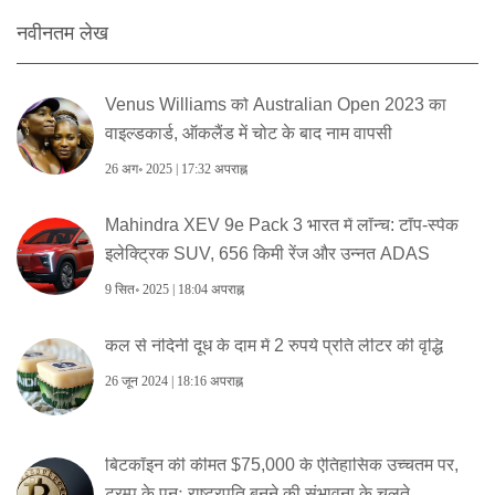
नवीनतम लेख
Venus Williams को Australian Open 2023 का
वाइल्डकार्ड, ऑकलैंड में चोट के बाद नाम वापसी
26 अग॰ 2025 | 17:32 अपराह्न
Mahindra XEV 9e Pack 3 भारत में लॉन्च: टॉप-स्पेक
इलेक्ट्रिक SUV, 656 किमी रेंज और उन्नत ADAS
9 सित॰ 2025 | 18:04 अपराह्न
कल से नंदिनी दूध के दाम में 2 रुपये प्रति लीटर की वृद्धि
26 जून 2024 | 18:16 अपराह्न
बिटकॉइन की कीमत $75,000 के ऐतिहासिक उच्चतम पर,
ट्रम्प के पुनः राष्ट्रपति बनने की संभावना के चलते