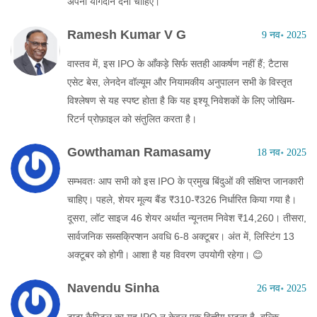
अपना योगदान देना चाहिए।
Ramesh Kumar V G
9 नव॰ 2025
वास्तव में, इस IPO के आँकड़े सिर्फ सतही आकर्षण नहीं हैं; टैटास
एसेट बेस, लेनदेन वॉल्यूम और नियामकीय अनुपालन सभी के विस्तृत
विश्लेषण से यह स्पष्ट होता है कि यह इश्यू निवेशकों के लिए जोखिम-
रिटर्न प्रोफ़ाइल को संतुलित करता है।
Gowthaman Ramasamy
18 नव॰ 2025
सम्भवतः आप सभी को इस IPO के प्रमुख बिंदुओं की संक्षिप्त जानकारी
चाहिए। पहले, शेयर मूल्य बैंड ₹310‑₹326 निर्धारित किया गया है।
दूसरा, लॉट साइज 46 शेयर अर्थात न्यूनतम निवेश ₹14,260। तीसरा,
सार्वजनिक सब्सक्रिप्शन अवधि 6‑8 अक्टूबर। अंत में, लिस्टिंग 13
अक्टूबर को होगी। आशा है यह विवरण उपयोगी रहेगा। 😊
Navendu Sinha
26 नव॰ 2025