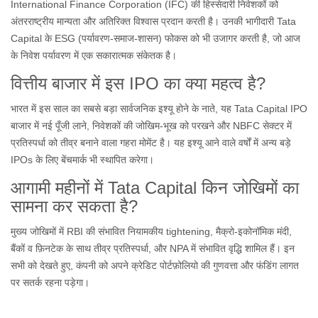
International Finance Corporation (IFC) की हिस्सेदारी निवेशकों को
अंतरराष्ट्रीय मान्यता और अतिरिक्त विश्वास प्रदान करती है। उनकी भागीदारी Tata
Capital के ESG (पर्यावरण‑समाज‑शासन) फोकस को भी उजागर करती है, जो आज
के निवेश पर्यावरण में एक सकारात्मक संकेतक है।
वित्तीय बाजार में इस IPO का क्या महत्व है?
भारत में इस साल का सबसे बड़ा सार्वजनिक इश्यू होने के नाते, यह Tata Capital IPO
बाजार में नई पूँजी लाने, निवेशकों की जोखिम‑भूख को परखने और NBFC सेक्टर में
प्रतिस्पर्धा को तीव्र बनाने वाला गहरा मोमेंट है। यह इश्यू आने वाले वर्षों में अन्य बड़े
IPOs के लिए बेंचमार्क भी स्थापित करेगा।
आगामी महीनों में Tata Capital किन जोखिमों का
सामना कर सकता है?
मुख्य जोखिमों में RBI की संभावित नियामकीय tightening, मैक्रो‑इकोनॉमिक मंदी,
बैंकों व फ़िनटेक के साथ तीव्र प्रतिस्पर्धा, और NPA में संभावित वृद्धि शामिल हैं। इन
सभी को देखते हुए, कंपनी को अपने क्रेडिट पोर्टफ़ोलियो की गुणवत्ता और फंडिंग लागत
पर सतर्क रहना पड़ेगा।