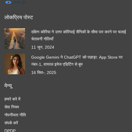
लोकप्रिय पोस्ट
दक्षिण कोरिया ने उत्तर कोरियाई सैनिकों के सीमा पार करने पर चलाई
चेतावनी गोलियाँ
11 जून, 2024
Google Gemini ने ChatGPT को पछाड़ा: App Store पर
नंबर-1, वायरल इमेज एडिटिंग से बूम
16 सित॰, 2025
मेन्यू
हमारे बारे में
सेवा नियम
गोपनीयता नीति
संपर्क करें
DPDP