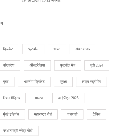
19 जून 2024 | 18:12 अपराह्न
ैग
क्रिकेट
फुटबॉल
भारत
शेयर बाजार
बांग्लादेश
ऑस्ट्रेलिया
फुटबॉल मैच
यूरो 2024
मुंबई
भारतीय क्रिकेट
सुरक्षा
लाइव स्ट्रीमिंग
रियल मैड्रिड
भाजपा
आईपीएल 2025
मुंबई इंडियंस
महाराष्ट्र बोर्ड
वाराणसी
टेनिस
प्रधानमंत्री नरेंद्र मोदी