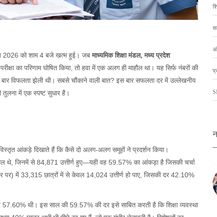
शि
स
अं
न 2026
को शाम 4 बजे खत्म हुई। जब
माध्यमिक शिक्षा मंडल, मध्य प्रदेश
) परीक्षा का परिणाम घोषित किया, तो हवा में एक अलग ही माहौल था। यह सिर्फ नंबरों की
प्
िछली बार विफलता झेली थी। सबसे चौंकाने वाली बात? इस बार सफलता दर में उल्लेखनीय
S
 तुलना में एक स्पष्ट सुधार है।
न
स्तृत आंकड़े दिखाते हैं कि कैसे दो अलग-अलग समूहों ने प्रदर्शन किया।
िल थे, जिनमें से 84,871 उत्तीर्ण हुए—यही वह 59.57% का आंकड़ा है जिसकी चर्चा
आधार पर) में 33,315 छात्रों में से केवल 14,024 उत्तीर्ण हो पाए, जिसकी दर 42.10%
ता दर 57.60% थी। इस साल की 59.57% की दर इसे साबित करती है कि शिक्षा व्यवस्था