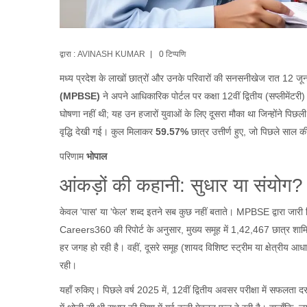
द्वारा :
AVINASH KUMAR
0 टिप्पणि
मध्य प्रदेश के लाखों छात्रों और उनके परिवारों की सनसनीखेज रात
12 जू
(MPBSE)
ने अपने आधिकारिक पोर्टल पर कक्षा 12वीं द्वितीय (सप्लीमेंटरी
घोषणा नहीं थी; यह उन हजारों युवाओं के लिए दूसरा मौका था जिन्होंने प
वृद्धि देखी गई। कुल मिलाकर
59.57%
छात्र उत्तीर्ण हुए, जो पिछले साल की
परिणाम
भोपाल
आंकड़ों की कहानी: सुधार या संयोग?
केवल 'पास' या 'फेल' शब्द इतने सब कुछ नहीं बताते। MPBSE द्वारा जारी वि
Careers360 की रिपोर्ट के अनुसार, मुख्य समूह में 1,42,467 छात्र शाम
हर जगह हो रही है। वहीं, दूसरे समूह (शायद विशिष्ट स्ट्रीम या क्षेत्रीय 
रही।
यहाँ रुकिए। पिछले वर्ष 2025 में, 12वीं द्वितीय अवसर परीक्षा में सफल