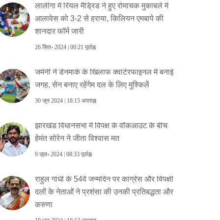
लालीगा में रियल मैड्रिड ने हुए रोमांचक मुकाबले में
आलावेस को 3-2 से हराया, किलियन एमबापे की
शानदार फॉर्म जारी
26 सित॰ 2024 | 00:21 पूर्वाह्न
जर्मनी ने डेनमार्क के खिलाफ क्वार्टरफाइनल में बनाई
जगह, सेन बनाए रहेंगेम दल के लिए मुश्किलें
30 जून 2024 | 18:15 अपराह्न
झारखंड विधानसभा में विपक्ष के वॉकआउट के बीच
हेमंत सोरेन ने जीता विश्वास मत
9 जुल॰ 2024 | 08:33 पूर्वाह्न
राहुल गांधी के 54वें जन्मदिन पर कांग्रेस और विपक्षी
दलों के नेताओं ने प्रशंसा की उनकी प्रतिबद्धता और
करुणा