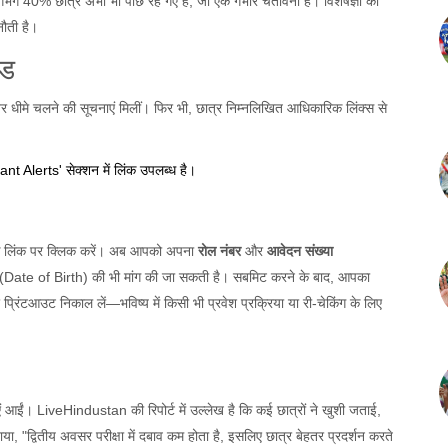
लगभग 40% छात्र अभी भी पीछे रह गए हैं, जो एक गंभीर चेतावनी है। विशेषज्ञों का
ुनौती है।
इड
वर धीमे चलने की सूचनाएं मिलीं। फिर भी, छात्र निम्नलिखित आधिकारिक लिंक्स से
ant Alerts' सेक्शन में लिंक उपलब्ध है।
म' के लिंक पर क्लिक करें। अब आपको अपना
रोल नंबर
और
आवेदन संख्या
थि (Date of Birth) की भी मांग की जा सकती है। सबमिट करने के बाद, आपका
प्रिंटआउट निकाल लें—भविष्य में किसी भी प्रवेश प्रक्रिया या री-चेकिंग के लिए
ं आईं। LiveHindustan की रिपोर्ट में उल्लेख है कि कई छात्रों ने खुशी जताई,
 "द्वितीय अवसर परीक्षा में दबाव कम होता है, इसलिए छात्र बेहतर प्रदर्शन करते