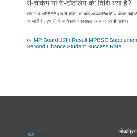
री-चेकिंग या री-टोटलिंग की तिथि क्या है?
वर्तमान में MPBSE द्वारा री-चेकिंग की कोई आधिकारिक तिथि घोषित नहीं
की जाती है। छात्रों को आधिकारिक वेबसाइट पर नजर रखनी चाहिए।
MP Board 12th Result
MPBSE Supplemen
टैग :
Second Chance
Student Success Rate
लोकप्रिय