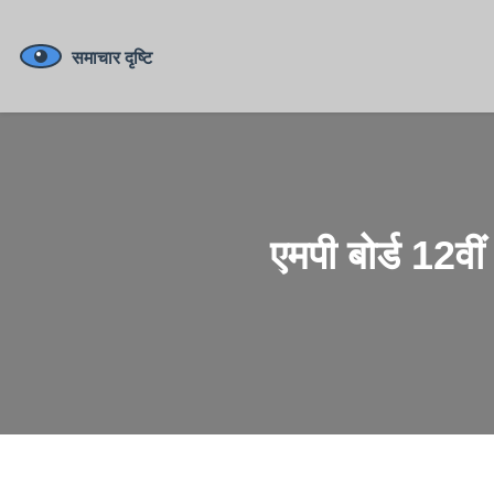
एमपी बोर्ड 12वी