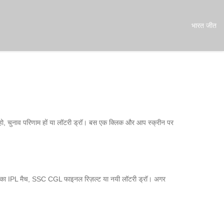
भारत जीत
 हो, चुनाव परिणाम हों या लॉटरी ड्रॉ। बस एक क्लिक और आप स्क्रीन पर
 – आज का IPL मैच, SSC CGL फाइनल रिज़ल्ट या नयी लॉटरी ड्रॉ। अगर