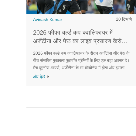
20 टिप्पणि
Avinash Kumar
2026 फीफा वर्ल्ड कप क्वालिफायर में
अर्जेंटीना और पेरू का लाइव प्रसारण कैसे
देखें?
2026 फीफा वर्ल्ड कप क्वालिफायर के दौरान अर्जेंटीना और पेरू के
बीच संभावित मुकाबला फुटबॉल प्रेमियों के लिए एक बड़ा अवसर है।
मैच बूएनोस आयर्स, अर्जेंटीना के ला बॉम्बोनेरा में होगा और इसका
समय 7:00 PM ET है। अमेरिकी दर्शक इस मैच को कई प्लेटफार्मों
और देखें
पर लाइव देख सकते हैं। अर्जेंटीना के लिए यह मैच वर्ल्ड कप लेने की
दिशा में बहुत महत्वपूर्ण हो सकता है।