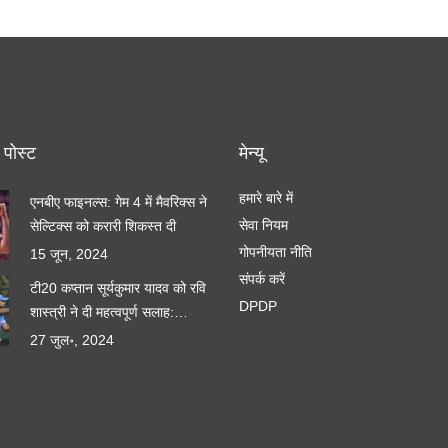
 पोस्ट
मेन्यू
हमारे बारे में
एनबीए फाइनल्स: गेम 4 में मैवरिक्स ने
सेवा नियम
सेल्टिक्स को करारी शिकस्त दी
गोपनीयता नीति
15 जून, 2024
संपर्क करें
टी20 कप्तान सूर्यकुमार यादव को रवि
DPDP
शास्त्री ने दी महत्वपूर्ण सलाह:
कप्तानी के गुर और आत्मविश्वास
27 जुल॰, 2024
बढ़ाने के उपाय