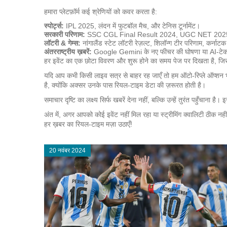
हमारा प्लेटफ़ॉर्म कई श्रेणियों को कवर करता है:
स्पोर्ट्स:
IPL 2025, लंदन में फुटबॉल मैच, और टेनिस टूर्नामेंट।
सरकारी परिणाम:
SSC CGL Final Result 2024, UGC NET 2025 स्कोर
लॉटरी & गेम्स:
नांगालैंड स्टेट लॉटरी रेज़ल्ट, शिलॉन्ग टीर परिणाम, कर्नाटक
अंतरराष्ट्रीय ख़बरें:
Google Gemini के नए फीचर की घोषणा या AI‑टे
हर इवेंट का एक छोटा विवरण और शुरू होने का समय पेज पर दिखता है, जि
यदि आप कभी किसी लाइव सत्र से बाहर रह जाएँ तो हम ऑटो‑रिप्ले ऑप्शन भी द
है, क्योंकि अक्सर उनके पास रियल‑टाइम डेटा की ज़रूरत होती है।
समाचार दृष्टि का लक्ष्य सिर्फ खबरें देना नहीं, बल्कि उन्हें तुरंत पहुँच
अंत में, अगर आपको कोई इवेंट नहीं मिल रहा या स्ट्रीमिंग क्वालिटी ठीक न
हर ख़बर का रियल‑टाइम मज़ा उठाएँ!
20 नवंबर 2024