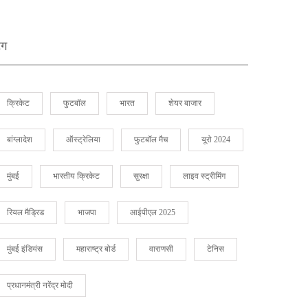
ैग
क्रिकेट
फुटबॉल
भारत
शेयर बाजार
बांग्लादेश
ऑस्ट्रेलिया
फुटबॉल मैच
यूरो 2024
मुंबई
भारतीय क्रिकेट
सुरक्षा
लाइव स्ट्रीमिंग
रियल मैड्रिड
भाजपा
आईपीएल 2025
मुंबई इंडियंस
महाराष्ट्र बोर्ड
वाराणसी
टेनिस
प्रधानमंत्री नरेंद्र मोदी