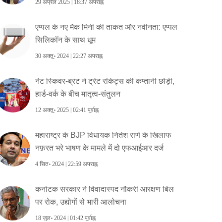
29 अप्रैल 2025 | 18:37 अपराह्न
एप्पल के नए मैक मिनी की ताकत और नवीनता: एप्पल
सिलिकॉन के साथ धूम
30 अक्तू॰ 2024 | 22:27 अपराह्न
नेट स्किवर‑ब्रंट ने ट्रेंट रॉकेट्स की कप्तानी छोड़ी,
हार्ड‑वर्क के बीच मातृत्व‑संतुलन
12 अक्तू॰ 2025 | 02:41 पूर्वाह्न
महाराष्ट्र के BJP विधायक नितेश राणे के खिलाफ
नफ़रत भरे भाषण के मामले में दो एफआईआर दर्ज
4 सित॰ 2024 | 22:59 अपराह्न
कर्नाटक सरकार ने विवादास्पद नौकरी आरक्षण बिल
पर रोक, उद्योगों से भारी आलोचना
18 जुल॰ 2024 | 01:42 पूर्वाह्न