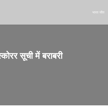
भारत जीत
कोरर सूची में बराबरी