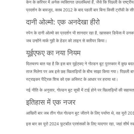
केन के करियर में अनेक व्यक्तिगत उपलब्धियां हैं, जैसे कि पिछली के राष्ट्
प्रदर्शन के बावजूद, क्लब 2012 के बाद पहली बार बिना किसी ट्रॉफी के 
दानी ओल्मो: एक अनदेखा हीरो
स्पेन के दानी ओल्मो का प्रदर्शन भी शानदार रहा है, खासकर डिफेंस में उनका
जब उन्होंने मार्क गुही के हेडर को लाइन से क्लीयर किया।
यूईएफए का नया नियम
दिलचस्प बात यह है कि इस बार यूईएफए ने गोल्डन बूट पुरस्कार में कुछ बदल
ताज मिलेगा पर अब इसे छह खिलाड़ियों के बीच साझा किया गया। पिछली बार के 
स्ट्राइकर पैट्रिक शिच को एक असिस्ट के आधार पर हराया था।
नई नीति के अनुसार, गोल्डन बूट सूची में टाई होने पर खिलाड़ियों की सहायत
इतिहास में एक नजर
आखिरी बार जब तीन गोल गोल्डन बूट जीतने के लिए पर्याप्त थे, वह यूरो 201
इस बार का यूरो 2024 फुटबॉल प्रशंसकों के लिए यादगार रहा, जहां शीर्ष स्को