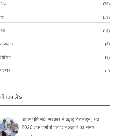
(20)
नोरंजन
(18)
क्षा
(13)
माज
(8)
तरराष्ट्रीय
(8)
रौद्योगिकी
(1)
PORTS
वीनतम लेख
बिहार भूमि सर्वे: सरकार ने बढ़ाई डेडलाइन, अब
2026 तक ज‍मीनी विवाद सुलझाने का समय