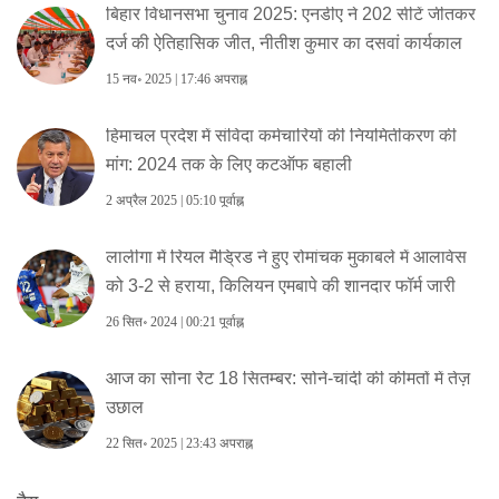
बिहार विधानसभा चुनाव 2025: एनडीए ने 202 सीटें जीतकर
दर्ज की ऐतिहासिक जीत, नीतीश कुमार का दसवां कार्यकाल
15 नव॰ 2025 | 17:46 अपराह्न
हिमाचल प्रदेश में संविदा कर्मचारियों की नियमितीकरण की
मांग: 2024 तक के लिए कटऑफ बहाली
2 अप्रैल 2025 | 05:10 पूर्वाह्न
लालीगा में रियल मैड्रिड ने हुए रोमांचक मुकाबले में आलावेस
को 3-2 से हराया, किलियन एमबापे की शानदार फॉर्म जारी
26 सित॰ 2024 | 00:21 पूर्वाह्न
आज का सोना रेेट 18 सितम्बर: सोने-चांदी की कीमतों में तेज़
उछाल
22 सित॰ 2025 | 23:43 अपराह्न