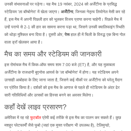
उनकी संभावनाओं पर पड़ेगा। यह मैच 19 नवंबर, 2024 को अर्जेंटीना के प्रसिद्ध
स्टेडियम 'ला बॉम्बोनेरा' में खेला जाएगा।
अर्जेंटीना
, जिनका नेतृत्व लियोनेल मेसी कर रहे
हैं, इस मैच में अपनी पिछली हार को भूलकर विजय प्राप्त करना चाहेगी। पिछले मैच में
उन्हें पराग्वे से 2-1 की हार का सामना करना पड़ा था, जिसने उनकी क्वालिफाइंग स्थिति
को थोड़ा मुश्किल बना दिया है। दूसरी ओर,
पेरू
हाल ही में चिली के विरुद्ध एक बिना गोल
वाला ड्रॉ खेलकर आया है।
मैच का समय और स्टेडियम की जानकारी
इस रोमांचक मैच में किक-ऑफ समय शाम 7:00 बजे (ET) है, और यह मुकाबला
अर्जेंटीना के राजधानी बूएनोस आयर्स के 'ला बॉम्बोनेरा' में होगा। यह स्टेडियम अपने
उत्साही आबोहवा के लिए जाना जाता है, जिसने कई मौकों पर अर्जेंटीना को घरेलू मैदान
पर प्रेरित किया है। दर्शकों को इस मैच के आगाज से पहले ही स्टेडियम के अंदर ढेर
सारी गतिविधियों और उत्सवों का हिस्सा बनने का अवसर मिलेगा।
कहाँ देखें लाइव प्रसारण?
अमेरिका में रह रहे
फुटबॉल
प्रेमी कई तरीके से इस मैच का पालन कर सकते हैं। कुछ
मशहूर प्लेटफार्मों जैसे फुबो (जहां एक मुफ्त परीक्षण भी उपलब्ध है), टेलिमुन्डो,