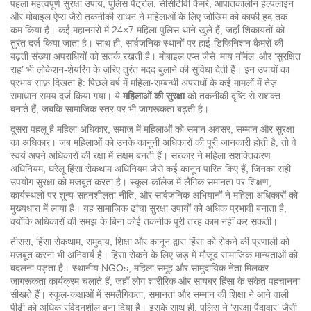
पहला महत्वपूर्ण
सुरक्षा उपाय
,
पुलिस पैट्रोल, सीसीटीवी कैमरे, आपातकालीन हेल्पलाइन
और मोबाइल ऐप्स जैसे तकनीकी साधन
ने महिलाओं के लिए जोखिम को काफी हद तक
कम किया है। कई महानगरों में 24×7 महिला पुलिस थाने खुले हैं, जहाँ शिकायतों को
तुरंत दर्ज किया जाता है। साथ ही, सार्वजनिक स्थानों पर हाई‑डिफिनिशन कैमरों की
बढ़ती संख्या अपराधियों को सतर्क रखती है। मोबाइल एप्स जैसे ‘माय नॉर्मल’ और ‘सुरक्षित
राह’ भी लोकेशन‑शेयरिंग के ज़रिए तुरंत मदद बुलाने की सुविधा देती हैं। इन उपायों का
प्रभाव साफ़ दिखता है: पिछले वर्ष में महिला‑सम्बन्धी अपराधों के कई मामलों में तेज़
समाधान समय दर्ज किया गया। ये
महिलाओं की सुरक्षा
को तकनीकी दृष्टि से सशक्त
बनाते हैं, जबकि सामाजिक स्तर पर भी जागरूकता बढ़ती है।
दूसरा पहलू है
महिला अधिकार
,
समाज में महिलाओं को समान अवसर, सम्मान और सुरक्षा
का अधिकार
। जब महिलाओं को उनके कानूनी अधिकारों की पूरी जानकारी होती है, तो वे
स्वयं अपने अधिकारों की रक्षा में सक्षम बनती हैं। सरकार ने महिला सशक्तिकरण
अधिनियम, घरेलू हिंसा रोकथाम अधिनियम जैसे कई कानून पारित किए हैं, जिनका सही
उपयोग सुरक्षा को मजबूत करता है। स्कूल‑कॉलेज में लैंगिक समानता पर शिक्षण,
कार्यस्थलों पर शून्य‑सहनशीलता नीति, और सार्वजनिक अभियानों ने महिला अधिकारों को
मुख्यधारा में लाया है। यह सामाजिक ढांचा सुरक्षा उपायों को अधिक प्रभावी बनाता है,
क्योंकि अधिकारों की समझ के बिना कोई तकनीक पूरी तरह काम नहीं कर सकती।
तीसरा,
हिंसा रोकथाम
,
समुदाय, शिक्षा और कानून द्वारा हिंसा को रोकने की प्रणाली
को
मजबूत करना भी अनिवार्य है। हिंसा रोकने के लिए जड़ में मौजूद सामाजिक मान्यताओं को
बदलना पड़ता है। स्थानीय NGOs, महिला समूह और सामुदायिक नेता मिलकर
जागरूकता कार्यक्रम चलाते हैं, जहाँ लोग शारीरिक और सायबर हिंसा के संकेत पहचानना
सीखते हैं। स्कूल‑कक्षाओं में समलैंगिकता, समानता और सम्मान की शिक्षा ने आने वाली
पीढ़ी को अधिक संवेदनशील बना दिया है। इसके साथ ही, पुलिस ने ‘सुरक्षा पैदावार’ जैसी