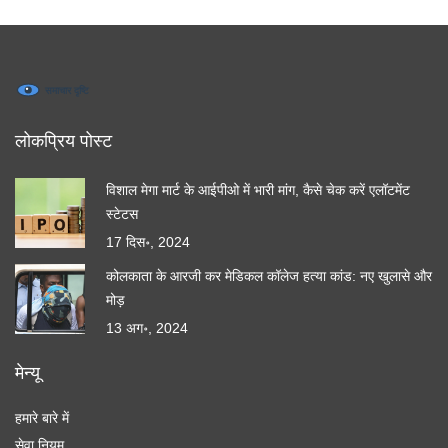
लोकप्रिय पोस्ट
विशाल मेगा मार्ट के आईपीओ में भारी मांग, कैसे चेक करें एलॉटमेंट
स्टेटस
17 दिस॰, 2024
कोलकाता के आरजी कर मेडिकल कॉलेज हत्या कांड: नए खुलासे और
मोड़
13 अग॰, 2024
मेन्यू
हमारे बारे में
सेवा नियम