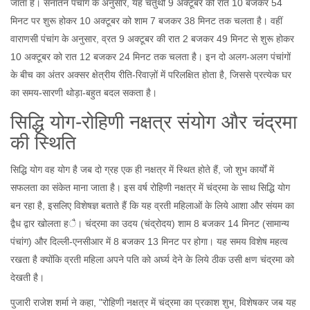
जाता है। सनातन पंचांग के अनुसार, यह चतुर्थी 9 अक्टूबर की रात 10 बजकर 54
मिनट पर शुरू होकर 10 अक्टूबर को शाम 7 बजकर 38 मिनट तक चलता है। वहीं
वाराणसी पंचांग के अनुसार, व्रत 9 अक्टूबर की रात 2 बजकर 49 मिनट से शुरू होकर
10 अक्टूबर को रात 12 बजकर 24 मिनट तक चलता है। इन दो अलग‑अलग पंचांगों
के बीच का अंतर अक्सर क्षेत्रीय रीति‑रिवाज़ों में परिलक्षित होता है, जिससे प्रत्येक घर
का समय‑सारणी थोड़ा‑बहुत बदल सकता है।
सिद्धि योग‑रोहिणी नक्षत्र संयोग और चंद्रमा
की स्थिति
सिद्धि योग वह योग है जब दो ग्रह एक ही नक्षत्र में स्थित होते हैं, जो शुभ कार्यों में
सफलता का संकेत माना जाता है। इस वर्ष रोहिणी नक्षत्र में चंद्रमा के साथ सिद्धि योग
बन रहा है, इसलिए विशेषज्ञ बताते हैं कि यह व्रती महिलाओं के लिये आशा और संयम का
द्वैध द्वार खोलता है। चंद्रमा का उदय (चंद्रोदय) शाम 8 बजकर 14 मिनट (सामान्य
पंचांग) और दिल्ली‑एनसीआर में 8 बजकर 13 मिनट पर होगा। यह समय विशेष महत्व
रखता है क्योंकि व्रती महिला अपने पति को अर्घ्य देने के लिये ठीक उसी क्षण चंद्रमा को
देखती है।
पुजारी राजेश शर्मा
ने कहा, "रोहिणी नक्षत्र में चंद्रमा का प्रकाश शुभ, विशेषकर जब यह