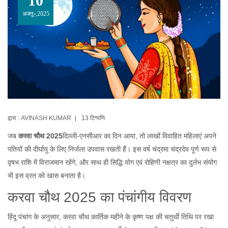
10
अक्तू॰,2025
द्वारा :
AVINASH KUMAR
13 टिप्पणि
जब
करवा चौथ 2025
दिल्ली‑एनसीआर
का दिन आया, तो लाखों विवाहित महिलाएं अपने
पतियों की दीर्घायु के लिए निर्जला उपवास रखती हैं। इस वर्ष चंद्रमा
चंद्रदेव
पूर्ण रूप से
वृषभ राशि में विराजमान रहेंगे, और साथ ही सिद्धि योग एवं रोहिणी नक्षत्र का दुर्लभ संयोग
भी इस व्रत को खास बनाता है।
करवा चौथ 2025 का पंचांगीय विवरण
हिंदू पंचांग के अनुसार, करवा चौथ कार्तिक महीने के कृष्ण पक्ष की चतुर्थी तिथि पर रखा