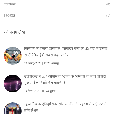
(8)
प्रौद्योगिकी
(1)
SPORTS
नवीनतम लेख
ज़िम्बाब्वे ने बनाया इतिहास, सिकंदर रज़ा के 33 गेंदों में शतक
से टी20आई में सबसे बड़ा स्कोर
24 अक्तू॰ 2024 | 12:26 अपराह्न
उत्तराखंड में 6.7 आयाम के भूकंप के अभ्यास के बीच तीसरा
भूकंप, वैज्ञानिकों ने चेतावनी दी
14 दिस॰ 2025 | 00:44 पूर्वाह्न
न्यूजीलैंड के ऐतिहासिक सीरीज जीत के रहस्य से पर्दा उठाते
टॉम लैथम