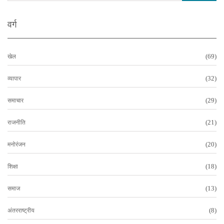
वर्ग
(69)
खेल
(32)
व्यापार
(29)
समाचार
(21)
राजनीति
(20)
मनोरंजन
(18)
शिक्षा
(13)
समाज
(8)
अंतरराष्ट्रीय