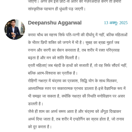
जाएगी। अगर हम इस छोटे‑से अंतर को नज़रअंदाज़ करेंगे तो हमारी
सांस्कृतिक पहचान ही धुंधली पड़ जाएगी।
Deepanshu Aggarwal
13 अक्तू॰ 2025
करवा चौथ का महत्त्व सिर्फ पति‑पत्नी की दीर्घायु में नहीं, बल्कि महिलाओं
के भीतर छिपी शक्ति को जगाने में भी है। सुबह का ब्रह्म मुहर्त जब
स्नान और सरगी का सेवन करवाता है, तब शरीर में रक्त परिप्रवाह
बढ़ता है और मन को शांति मिलती है।
व्रती महिलाएं जब मंहदी के हाथों को सजाती हैं, तो वह सिर्फ सौंदर्य नहीं,
बल्कि आत्म-विश्वास का प्रतीक है।
रोहिणी नक्षत्र में चंद्रमा का प्रकाश, सिद्धि योग के साथ मिलकर,
आध्यात्मिक स्तर पर सकारात्मक प्रभाव डालता है-इसे वैज्ञानिक रूप में
भी समझा जा सकता है, क्योंकि नक्षत्र की स्थिति मनोविज्ञान पर असर
डालती है।
जैसे ही शाम का अर्घ्य समय आता है और चंद्रमा को अँगूठा दिखाकर
अर्घ्य दिया जाता है, तब शरीर में एन्डोर्गिन का स्राव होता है, जो तनाव
को दूर करता है।