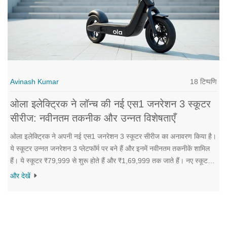
18 टिप्पणि
Avinash Kumar
ओला इलेक्ट्रिक ने लॉन्च की नई एस1 जनरेशन 3 स्कूटर
सीरीज: नवीनतम तकनीक और उन्नत विशेषताएँ
ओला इलेक्ट्रिक ने अपनी नई एस1 जनरेशन 3 स्कूटर सीरीज का अनावरण किया है।
ये स्कूटर उन्नत जनरेशन 3 प्लेटफॉर्म पर बने हैं और इनमें नवीनतम तकनीकें शामिल
हैं। ये स्कूटर ₹79,999 से शुरू होते हैं और ₹1,69,999 तक जाते हैं। नए स्कूटर्स
में बेहतर परफॉर्मेंस, सुरक्षा और प्रौद्योगिकी शामिल हैं। पहला ग्राहक वितरण फरवरी के
और देखें
मध्य से शुरू होगा।