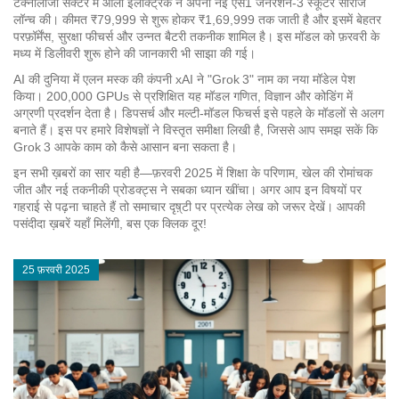
टेक्नोलॉजी सेक्टर में ओला इलेक्ट्रिक ने अपनी नई एस1 जनरेशन‑3 स्कूटर सीरीज
लॉन्च की। कीमत ₹79,999 से शुरू होकर ₹1,69,999 तक जाती है और इसमें बेहतर
परफ़ॉर्मेंस, सुरक्षा फीचर्स और उन्नत बैटरी तकनीक शामिल है। इस मॉडल को फ़रवरी के
मध्य में डिलीवरी शुरू होने की जानकारी भी साझा की गई।
AI की दुनिया में एलन मस्क की कंपनी xAI ने "Grok 3" नाम का नया मॉडेल पेश
किया। 200,000 GPUs से प्रशिक्षित यह मॉडल गणित, विज्ञान और कोडिंग में
अग्रणी प्रदर्शन देता है। डिपसर्च और मल्टी‑मॉडल फिचर्स इसे पहले के मॉडलों से अलग
बनाते हैं। इस पर हमारे विशेषज्ञों ने विस्तृत समीक्षा लिखी है, जिससे आप समझ सकें कि
Grok 3 आपके काम को कैसे आसान बना सकता है।
इन सभी ख़बरों का सार यही है—फ़रवरी 2025 में शिक्षा के परिणाम, खेल की रोमांचक
जीत और नई तकनीकी प्रोडक्ट्स ने सबका ध्यान खींचा। अगर आप इन विषयों पर
गहराई से पढ़ना चाहते हैं तो समाचार दृष़्टी पर प्रत्येक लेख को जरूर देखें। आपकी
पसंदीदा ख़बरें यहाँ मिलेंगी, बस एक क्लिक दूर!
25 फ़रवरी 2025