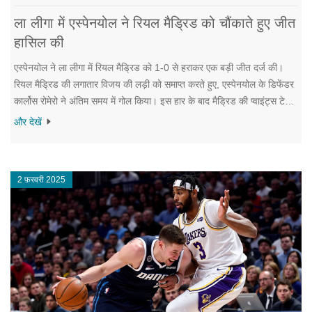
ला लीगा में एस्पेनयोल ने रियल मैड्रिड को चौंकाते हुए जीत
हासिल की
एस्पेनयोल ने ला लीगा में रियल मैड्रिड को 1-0 से हराकर एक बड़ी जीत दर्ज की।
रियल मैड्रिड की लगातार विजय की लड़ी को समाप्त करते हुए, एस्पेनयोल के डिफेंडर
कार्लोस रोमेरो ने अंतिम समय में गोल किया। इस हार के बाद मैड्रिड की प्वाइंट्स टेबल
पर बढ़त कम हो गई है। एटलेटिको मैड्रिड ने दूसरे मुकाबले में मयॉर्का को 2-0 से
और देखें
हराया, और एस्पेनयोल जीत के साथ अब नीचे जाना टाल गया है।
2 फ़रवरी 2025