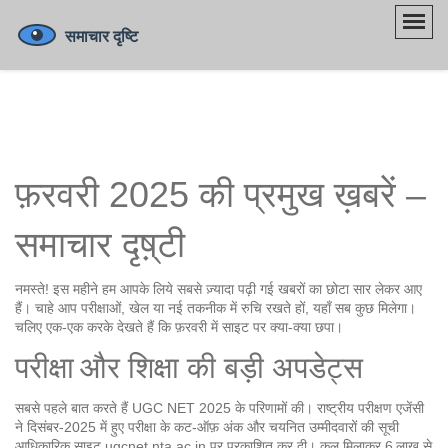
फ़रवरी 2025 की प्रमुख ख़बरें –
समाचार दृष़्टी
नमस्ते! इस महीने हम आपके लिये सबसे ज़्यादा पढ़ी गई खबरों का छोटा सार लेकर आए
हैं। चाहे आप परीक्षाओं, खेल या नई तकनीक में रुचि रखते हों, यहाँ सब कुछ मिलेगा।
चलिए एक‑एक करके देखते हैं कि फ़रवरी में साइट पर क्या-क्या छपा।
परीक्षा और शिक्षा की बड़ी अपडेट्स
सबसे पहले बात करते हैं UGC NET 2025 के परिणामों की। राष्ट्रीय परीक्षण एजेंसी
ने दिसंबर‑2025 में हुए परीक्षा के कट‑ऑफ़ अंक और चयनित उम्मीदवारों की सूची
आधिकारिक साइट
ugcnet.nta.ac.in
पर प्रकाशित कर दी। कुल मिलाकर 6 लाख से