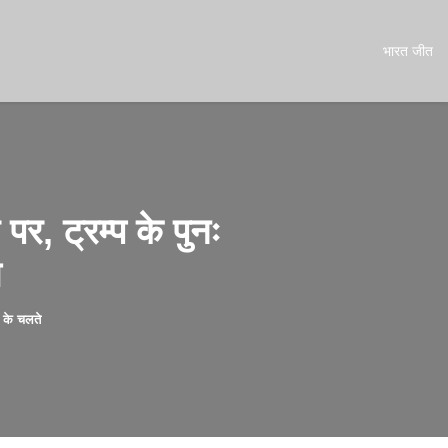
भारत जीत
, ट्रम्प के पुनः
े
 के चलते