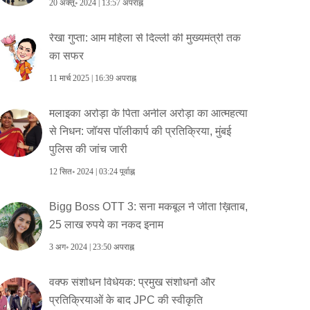
20 अक्तू॰ 2024 | 13:57 अपराह्न
रेखा गुप्ता: आम महिला से दिल्ली की मुख्यमंत्री तक
का सफर
11 मार्च 2025 | 16:39 अपराह्न
मलाइका अरोड़ा के पिता अनील अरोड़ा का आत्महत्या
से निधन: जॉयस पॉलीकार्प की प्रतिक्रिया, मुंबई
पुलिस की जांच जारी
12 सित॰ 2024 | 03:24 पूर्वाह्न
Bigg Boss OTT 3: सना मकबूल ने जीता ख़िताब,
25 लाख रुपये का नकद इनाम
3 अग॰ 2024 | 23:50 अपराह्न
वक्फ संशोधन विधेयक: प्रमुख संशोधनों और
प्रतिक्रियाओं के बाद JPC की स्वीकृति