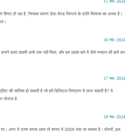
15 नव॰ 2024
ओर शिफ्ट हो रहा है, जिसका कारण डेब्ट-बेस्ड सिस्टम के प्रति विश्वास का अभाव है।
ल्प।
16 नव॰ 2024
 बनाने वाला आदमी अभी तक नहीं मिला, और हम उसके बारे में जैसे भगवान की बातें कर
17 नव॰ 2024
लिट की साजिश हो सकती है जो हमें डिजिटल नियंत्रण में लाना चाहती है? ये
रण योजना है
18 नव॰ 2024
ो गए। अगर ये ट्रम्प वापस आया तो शायद ये 200K तक जा सकता है। दोस्तों, इस