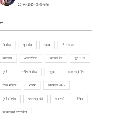
29 जन॰ 2025 | 08:09 पूर्वाह्न
ैग
क्रिकेट
फुटबॉल
भारत
शेयर बाजार
बांग्लादेश
ऑस्ट्रेलिया
फुटबॉल मैच
यूरो 2024
मुंबई
भारतीय क्रिकेट
सुरक्षा
लाइव स्ट्रीमिंग
रियल मैड्रिड
भाजपा
आईपीएल 2025
मुंबई इंडियंस
महाराष्ट्र बोर्ड
वाराणसी
टेनिस
प्रधानमंत्री नरेंद्र मोदी