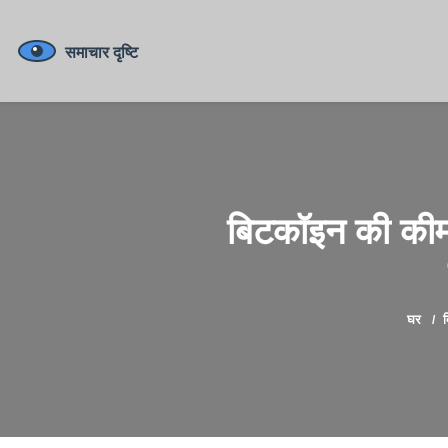
बिटकॉइन की कीमत
घर