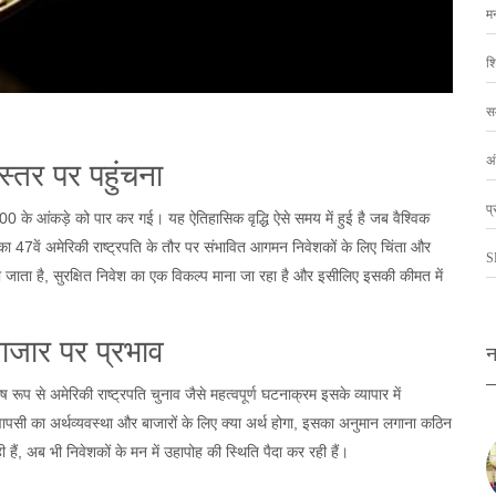
म
शि
स
अं
तर पर पहुंचना
प्
 के आंकड़े को पार कर गई। यह ऐतिहासिक वृद्धि ऐसे समय में हुई है जब वैश्विक
 47वें अमेरिकी राष्ट्रपति के तौर पर संभावित आगमन निवेशकों के लिए चिंता और
S
जाता है, सुरक्षित निवेश का एक विकल्प माना जा रहा है और इसीलिए इसकी कीमत में
ाजार पर प्रभाव
न
 रूप से अमेरिकी राष्ट्रपति चुनाव जैसे महत्वपूर्ण घटनाक्रम इसके व्यापार में
ापसी का अर्थव्यवस्था और बाजारों के लिए क्या अर्थ होगा, इसका अनुमान लगाना कठिन
 हैं, अब भी निवेशकों के मन में उहापोह की स्थिति पैदा कर रही हैं।