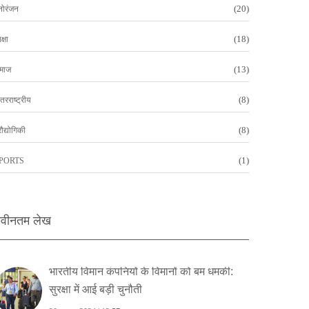
(20)
नोरंजन
(18)
क्षा
(13)
माज
(8)
तरराष्ट्रीय
(8)
रौद्योगिकी
(1)
PORTS
वीनतम लेख
भारतीय विमान कंपनियों के विमानों को बम धमकी:
सुरक्षा में आई बड़ी चुनौती