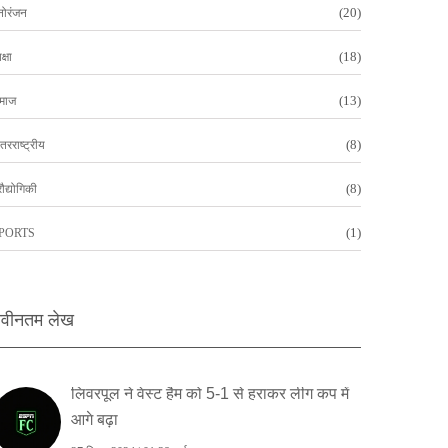
(20)
नोरंजन
(18)
क्षा
(13)
माज
(8)
तरराष्ट्रीय
(8)
रौद्योगिकी
(1)
PORTS
वीनतम लेख
लिवरपूल ने वेस्ट हैम को 5-1 से हराकर लीग कप में
आगे बढ़ा