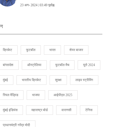
23 अग॰ 2024 | 03:49 पूर्वाह्न
ैग
क्रिकेट
फुटबॉल
भारत
शेयर बाजार
बांग्लादेश
ऑस्ट्रेलिया
फुटबॉल मैच
यूरो 2024
मुंबई
भारतीय क्रिकेट
सुरक्षा
लाइव स्ट्रीमिंग
रियल मैड्रिड
भाजपा
आईपीएल 2025
मुंबई इंडियंस
महाराष्ट्र बोर्ड
वाराणसी
टेनिस
प्रधानमंत्री नरेंद्र मोदी