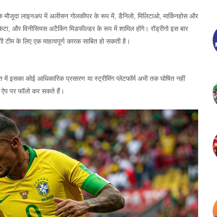
 मौजूदा लाइनअप में अलीसन गोलकीपर के रूप में, डैनिलो, मिलिटाओ, मार्किनहोस और
, पकेटा, और विनीसियस अटैकिंग मिडफील्डर के रूप में शामिल होंगे। रॉड्रीगो इस बार
दगी टीम के लिए एक माहत्वपूर्ण कारक साबित हो सकती है।
 में इसका कोई आधिकारिक प्रसारण या स्ट्रीमिंग प्लेटफॉर्म अभी तक घोषित नहीं
र ऐप पर फॉलो कर सकते हैं।