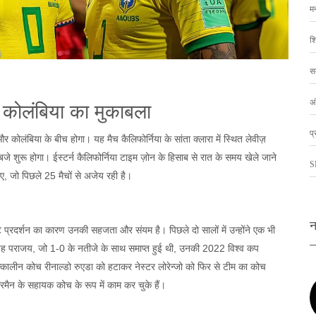
म
शि
स
अं
कोलंबिया का मुकाबला
प्
 कोलंबिया के बीच होगा। यह मैच कैलिफोर्निया के सांता क्लारा में स्थित लेवीज़
 शुरू होगा। ईस्टर्न कैलिफोर्निया टाइम ज़ोन के हिसाब से रात के समय खेले जाने
S
िए, जो पिछले 25 मैचों से अजेय रही है।
न
ट प्रदर्शन का कारण उनकी सहजता और संयम है। पिछले दो सालों में उन्होंने एक भी
। यह पराजय, जो 1-0 के नतीजे के साथ समाप्त हुई थी, उनकी 2022 विश्व कप
त्कालीन कोच रीनाल्डो रुएडा को हटाकर नेस्टर लोरेन्जो को फिर से टीम का कोच
ेकरमैन के सहायक कोच के रूप में काम कर चुके हैं।