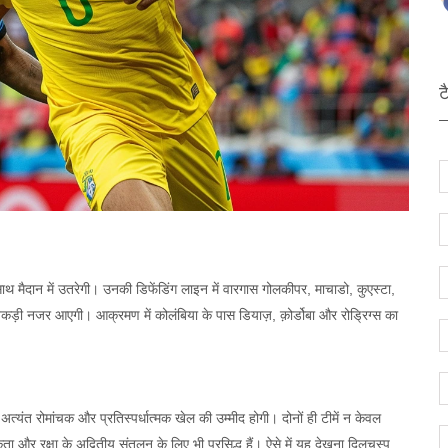
ट
थ मैदान में उतरेगी। उनकी डिफेंडिंग लाइन में वारगास गोलकीपर, माचाडो, कुएस्टा,
िकड़ी नजर आएगी। आक्रमण में कोलंबिया के पास डियाज़, क़ोर्डोबा और रोड्रिग्स का
अत्यंत रोमांचक और प्रतिस्पर्धात्मक खेल की उम्मीद होगी। दोनों ही टीमें न केवल
और रक्षा के अद्वितीय संतुलन के लिए भी प्रसिद्ध हैं। ऐसे में यह देखना दिलचस्प