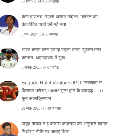
27 सित॰ 2024 | 01:38 पूर्वाह्न
कैमी बाडेनच: पहली अश्वेत महिला, ब्रिटेन की
कंजर्वेटिव पार्टी की नई नेता
3 नव॰ 2024 | 18:56 अपराह्न
भारत बनाम वेस्ट इंडीज़ पहला टेस्ट: शुबमन गिल
कप्तान, अहमदाबाद में शुरू
3 अक्तू॰ 2025 | 07:07 पूर्वाह्न
Brigade Hotel Ventures IPO: निवेशकों ने
दिखाया भरोसा, GMP शून्य होने के बावजूद 1.67
गुना सब्सक्रिप्शन
29 जुल॰ 2025 | 17:49 अपराह्न
पीयूष गोयल ने ई-कॉमर्स कंपनियों की अनुचित कीमत
निर्धारण नीति पर जताई चिंता