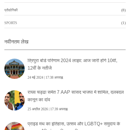
(8)
प्रौद्योगिकी
(1)
SPORTS
नवीनतम लेख
त्रिपुरा बोर्ड परिणाम 2024 लाइव: आज जारी होंगे 10वीं,
12वीं के नतीजे
24 मई 2024 | 17:38 अपराह्न
राघव चड्ढा समेत 7 AAP सांसद भाजपा में शामिल, दलबदल
कानून का दांव
25 अप्रैल 2026 | 17:39 अपराह्न
प्राइड मंथ का इतिहास, उत्सव और LGBTQ+ समुदाय के