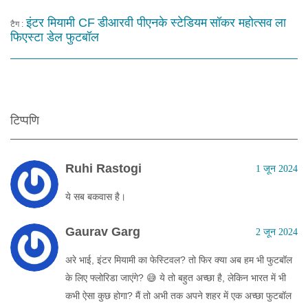
इंटर मियामी CF
डीआरवी पीएनके स्टेडियम
सॉकर महोत्सव
ला
टैग :
फिएस्टा डेल फुटबॉल
टिप्पणि
Ruhi Rastogi
1 जून 2024
ये सब बकवास है।
Gaurav Garg
2 जून 2024
अरे भाई, इंटर मियामी का फेस्टिवल? तो फिर क्या अब हम भी फुटबॉल
के लिए फ्लोरिडा जाएंगे? 😅 ये तो बहुत अच्छा है, लेकिन भारत में भी
कभी ऐसा कुछ होगा? मैं तो अभी तक अपने शहर में एक अच्छा फुटबॉल