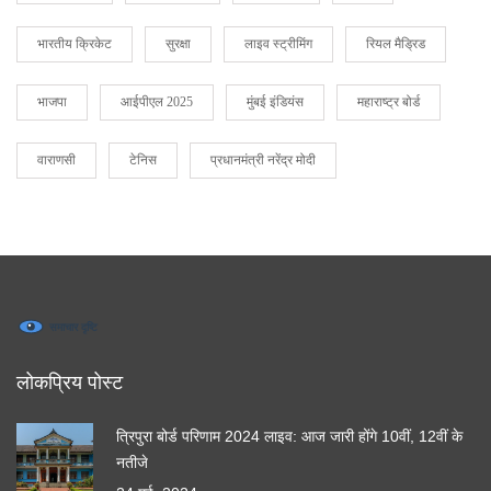
भारतीय क्रिकेट
सुरक्षा
लाइव स्ट्रीमिंग
रियल मैड्रिड
भाजपा
आईपीएल 2025
मुंबई इंडियंस
महाराष्ट्र बोर्ड
वाराणसी
टेनिस
प्रधानमंत्री नरेंद्र मोदी
लोकप्रिय पोस्ट
त्रिपुरा बोर्ड परिणाम 2024 लाइव: आज जारी होंगे 10वीं, 12वीं के
नतीजे