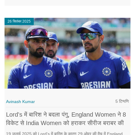
स्पिन ने जीत को पक्की बना दी। अब भारत के सामने फाइनल में पाकिस्तान या
बांग्लादेश का जीतने वाला आएगा।
26 सितंबर 2025
5 टिप्पणि
Avinash Kumar
Lord's में बारिश ने बदला पंगु, England Women ने 8
विकेट से India Women को हराकर सीरीज बराबर की
19 जुलाई 2025 को Lord's में बारिश के कारण 29 ओवर की मैच में England