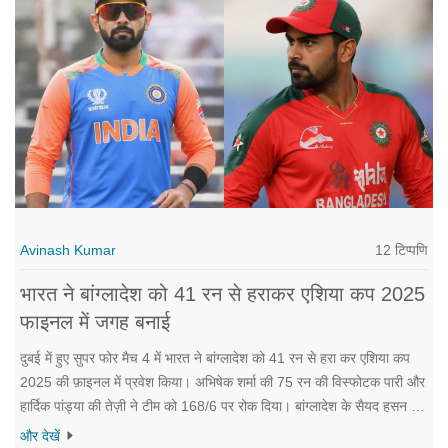
12 टिप्पणि
Avinash Kumar
भारत ने बांग्लादेश को 41 रन से हराकर एशिया कप 2025
फाइनल में जगह बनाई
दुबई में हुए सुपर फोर मैच 4 में भारत ने बांग्लादेश को 41 रन से हरा कर एशिया कप
2025 की फ़ाइनल में प्रवेश किया। अभिषेक शर्मा की 75 रन की विस्फोटक पारी और
हार्दिक पांड्या की तेज़ी ने टीम को 168/6 पर रोक दिया। बांग्लादेश के सैयद हसन की
69 बलवे के बावजूद वह 127 पर सीमित रहे। कुलेदिप यादव और बुमराह के प्रभावी
और देखें