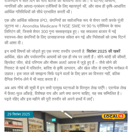
राजस्थान में सात दिन की भारी बारिश की चेतावनी जारी की। ये घटनाएँ किसानों,
नागरिकों और आपदा‑प्रबंधन एजेंसियों के लिए महत्वपूर्ण थीं, और साथ ही कृषि‑आधारित
आर्थिक गतिविधियों को सीधे प्रभावित करती थीं।
एक और आर्थिक संकेतक
IPO
,
कंपनियों का सार्वजनिक रूप से शेयर जारी करके पूंजी
जुटाना
था। Anondita Medicare ने NSE SME पर 90 % प्रीमियम के साथ
लिस्टिंग की, जिससे शेयर 300 गुना सब्सक्राइब हुए। यह सफलता बाजार में नई
स्वास्थ्य‑सेवा कंपनियों के लिए उत्साहजनक संकेत बन गई और निवेशकों को उच्च रिटर्न
की आशा दी।
इन सभी विषयों को जोड़ते हुए एक स्पष्ट तस्वीर उभरती है:
सितंबर 2025 की खबरें
आर्थिक, खेल और पर्यावरणीय आयामों को एक ही मंच पर लाती हैं। सोने‑चांदी की कीमतें,
क्रिकेट जीत, बोर्ड परिणाम और मौसम अलर्ट आपस में जुड़े हुए हैं – जैसे सोने की
गिरावट से खर्च में परिवर्तन, बारिश से कृषि उत्पादन, और खेल जीत से राष्ट्रीय मनोबल में
उछाल। इस जाल को समझना सिर्फ पढ़ने वालों के लिए ज्ञान का विस्तार नहीं, बल्कि
दैनिक निर्णय‑लेने में भी मदद करता है।
अब आप नीचे की सूची में इन सभी प्रमुख घटनाओं के विस्तृत लेख पाएँगे। प्रत्येक लेख
में फ़ैक्ट‑फुल आँकड़े, विशेषज्ञ राय और आगे क्या करना चाहिए, यह सब सम्मिलित है।
पढ़ते रहिए और इस महीने की पूरी तस्वीर को अपने हाथों में लाएँ।
29 सितंबर 2025