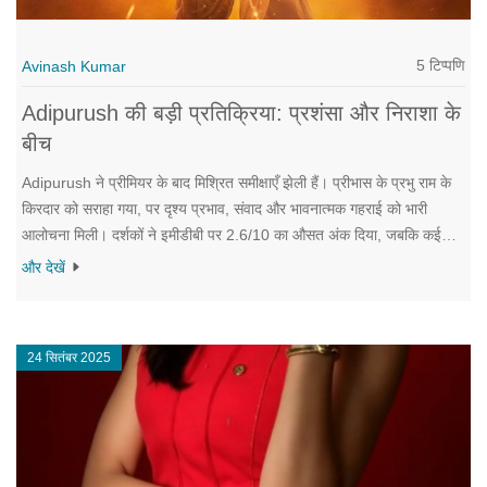
5 टिप्पणि
Avinash Kumar
Adipurush की बड़ी प्रतिक्रिया: प्रशंसा और निराशा के
बीच
Adipurush ने प्रीमियर के बाद मिश्रित समीक्षाएँ झेली हैं। प्रीभास के प्रभु राम के
किरदार को सराहा गया, पर दृश्य प्रभाव, संवाद और भावनात्मक गहराई को भारी
आलोचना मिली। दर्शकों ने इमीडीबी पर 2.6/10 का औसत अंक दिया, जबकि कई
समीक्षक इसे महाकाव्य की कमी वाला ठहराते हैं।
और देखें
24 सितंबर 2025