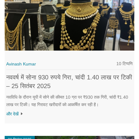
10 टिप्पणि
Avinash Kumar
नववर्ष में सोना 930 रुपये गिरा, चांदी 1.40 लाख पर टिकी
– 25 सितंबर 2025
नवविधि के दौरान यूपी में सोने की कीमत 10 ग्रा पर ₹930 तक गिरी, चांदी ₹1.40
लाख पर टिकी। यह गिरावट खरीदारों को आकर्षित कर रही है।
और देखें