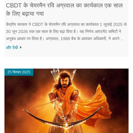
CBDT के चेयरमैन रवि अग्रवाल का कार्यकाल एक साल
के लिए बढ़ाया गया
केंद्रीय सरकार ने CBDT के चेयरमैन रवि अग्रवाल का कार्यकाल 1 जुलाई 2025 से
30 जून 2026 तक एक साल के लिए बढ़ा दिया है। यह निर्णय आपंटमेंट कमिटी ने
अनुबंध आधार पर लिया है। अग्रवाल, 1988 बैच के आयकर अधिकारी, ने अपने
पहले साल में कई कर सुधारों को आगे बढ़ाया। विस्तार से पता चलता है कि सरकार को
और देखें
उनके नेतृत्व में भरोसा है।
25 सितंबर 2025