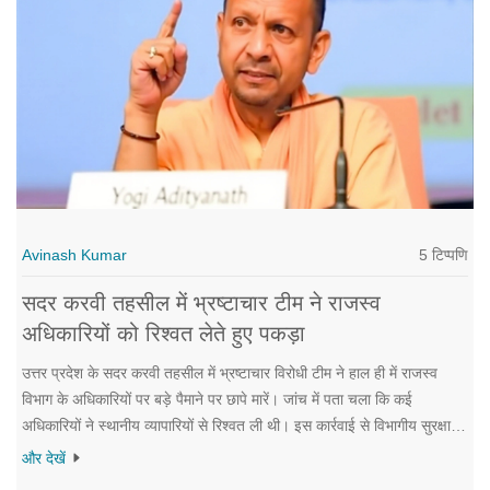
5 टिप्पणि
Avinash Kumar
सदर करवी तहसील में भ्रष्टाचार टीम ने राजस्व
अधिकारियों को रिश्वत लेते हुए पकड़ा
उत्तर प्रदेश के सदर करवी तहसील में भ्रष्टाचार विरोधी टीम ने हाल ही में राजस्व
विभाग के अधिकारियों पर बड़े पैमाने पर छापे मारें। जांच में पता चला कि कई
अधिकारियों ने स्थानीय व्यापारियों से रिश्वत ली थी। इस कार्रवाई से विभागीय सुरक्षा
और पारदर्शिता पर सवाल उठे हैं। आरोपी अधिकारियों को तुरंत हिरासत में लिया गया
और देखें
है।