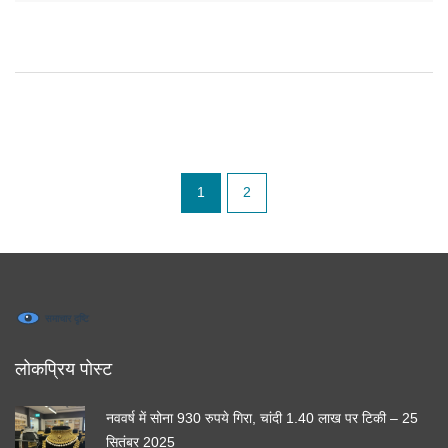
1
2
लोकप्रिय पोस्ट
नववर्ष में सोना 930 रुपये गिरा, चांदी 1.40 लाख पर टिकी – 25
सितंबर 2025