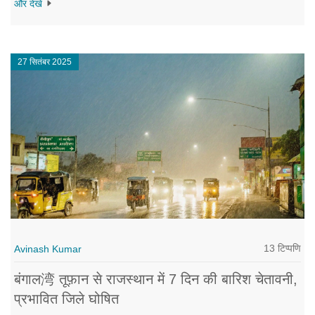
और देखें
27 सितंबर 2025
13 टिप्पणि
Avinash Kumar
बंगाल湾 तूफ़ान से राजस्थान में 7 दिन की बारिश चेतावनी,
प्रभावित जिले घोषित